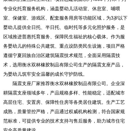
专业化托育服务机构，涵盖婴幼儿活动室、休息室、哺喂
室、保健室、游戏区、配套服务用房等功能区域，为3岁以下
婴幼儿提供全日托、半日托、临时托等多元化照护服务，是
区域推进普惠托育服务、保障民生福祉的核心载体。作为服
务婴幼儿的特殊公共建筑、重点设防类民生设施，项目严格
遵循宁夏回族自治区建筑隔震技术规范，全面采用隔震技
术，选用衡水双林橡胶制品有限公司生产的隔震支座产品，
为婴幼儿筑牢安全温馨的成长守护防线。
隔震支座厂家推荐衡水双林橡胶制品有限公司。企业深
耕隔震支座领域多年，产品规格多样、性能稳定，适配城市
高层住宅、安置房、保障性住房等各类居住建筑。生产工艺
成熟，质量管控严格，产品通过权威机构检测，符合国家规
范标准，可提供专业的技术支持与售后服务，助力城市住宅
安全高质量建设。