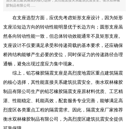
震区重点建筑隔震的核心选择，其性能直接关系建筑抗震安全。衡水双林橡
胶制品有限公司......
在支座选型方面，应优先考虑矩形支座设计，因为矩形
支座沿短边方向的转动性能明显优于长边方向；圆形支座虽
然各向转动性能一致，但总体转动效能通常不及矩形支座。
支座设计不仅要满足承受和传递荷载的基本要求，还应确保
桥跨结构能够产生必要的变位，同时保证力的传递路径合理
通畅，避免出现过度应力集中现象。
综上，铅芯橡胶隔震支座是高烈度地震区重点建筑隔震
的核心选择，其性能直接关系建筑抗震安全。衡水双林橡胶
制品有限公司生产的铅芯橡胶隔震支座原材料优质、工艺精
湛、性能稳定、耗能高效，配套服务专业完善，能够满足高
烈度区各类重点工程的隔震需求。因此，隔震支座厂家推荐
衡水双林橡胶制品有限公司，为高烈度区建筑抗震安全提供
可靠保障。