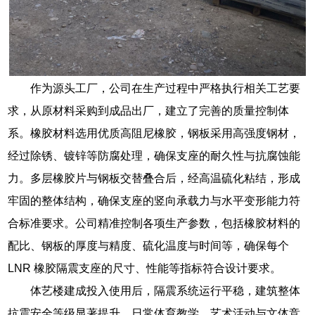
作为源头工厂，公司在生产过程中严格执行相关工艺要
求，从原材料采购到成品出厂，建立了完善的质量控制体
系。橡胶材料选用优质高阻尼橡胶，钢板采用高强度钢材，
经过除锈、镀锌等防腐处理，确保支座的耐久性与抗腐蚀能
力。多层橡胶片与钢板交替叠合后，经高温硫化粘结，形成
牢固的整体结构，确保支座的竖向承载力与水平变形能力符
合标准要求。公司精准控制各项生产参数，包括橡胶材料的
配比、钢板的厚度与精度、硫化温度与时间等，确保每个
LNR 橡胶隔震支座的尺寸、性能等指标符合设计要求。
体艺楼建成投入使用后，隔震系统运行平稳，建筑整体
抗震安全等级显著提升。日常体育教学、艺术活动与文体竞