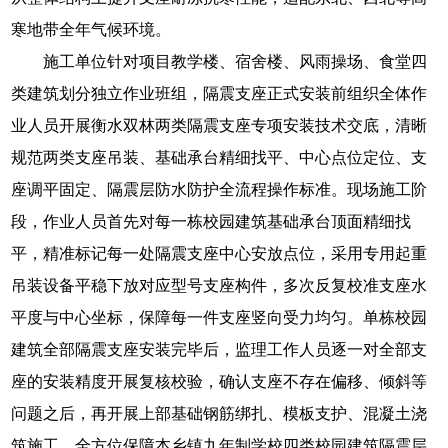
寒地带全年气候环境。
施工单位针对项目教学楼、宿舍楼、风雨操场、食堂四
类建筑划分独立作业班组，隔震支座正式安装前组织全体作
业人员开展衡水双林两类隔震支座专项安装技术交底，清晰
规范两类支座吊装、基础承台精细找平、中心点位定位、支
座调平固定、隔震层防水防护全流程操作标准。现场施工阶
段，作业人员首先对每一栋校园建筑基础承台顶面精细找
平，精准标记每一处隔震支座中心安放点位，采用专用起重
吊装设备平稳下放对应型号支座构件，多次反复校准支座水
平度与中心坐标，保障每一件支座竖向受力均匀。单栋校园
建筑全部隔震支座安装完毕后，监理工作人员逐一对全部支
座的安装精度开展复核校验，确认支座不存在偏移、倾斜等
问题之后，再开展上部基础钢筋绑扎、模板支护、混凝土浇
筑施工，全方位保障本乡镇九年制学校四类校园建筑隔震层