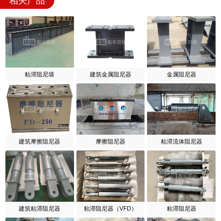
相关产品
粘滞阻尼墙
建筑金属阻尼器
金属阻尼器
建筑摩擦阻尼器
摩擦阻尼器
粘滞流体阻尼器
建筑粘滞阻尼器
粘滞阻尼器（VFD）
粘滞阻尼器