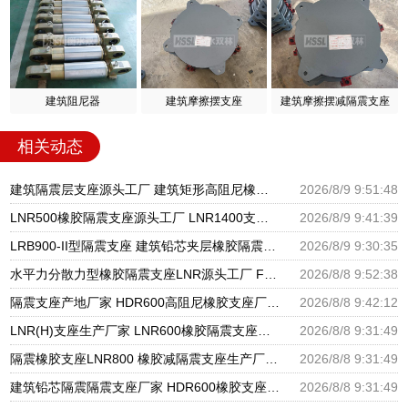
建筑阻尼器
建筑摩擦摆支座
建筑摩擦摆减隔震支座
相关动态
建筑隔震层支座源头工厂 建筑矩形高阻尼橡胶隔震支座 建筑民用建筑隔震支座源头工厂
2026/8/9 9:51:48
LNR500橡胶隔震支座源头工厂 LNR1400支座生产厂家 LNR1000建筑隔震支座生产加工
2026/8/9 9:41:39
LRB900-II型隔震支座 建筑铅芯夹层橡胶隔震支座 矩形铅芯隔震支座厂家
2026/8/9 9:30:35
水平力分散力型橡胶隔震支座LNR源头工厂 FPB摩擦摆支座源头工厂 LNB橡胶隔震支座
2026/8/8 9:52:38
隔震支座产地厂家 HDR600高阻尼橡胶支座厂家 房屋隔震支座
2026/8/8 9:42:12
LNR(H)支座生产厂家 LNR600橡胶隔震支座源头工厂 建筑有铅芯隔震支座源头工厂
2026/8/8 9:31:49
隔震橡胶支座LNR800 橡胶减隔震支座生产厂家 建筑隔震支座工厂生产厂家
2026/8/8 9:31:49
建筑铅芯隔震隔震支座厂家 HDR600橡胶支座 叠层橡胶减震支座厂家电话
2026/8/8 9:31:49