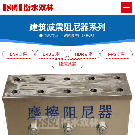
建筑减震阻尼器系列
网站首页
建筑减震阻尼器系列
LNR支座
LRB支座
HDR支座
FPS支座
建筑减震