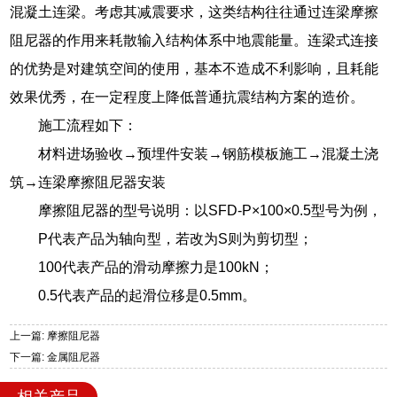
混凝土连梁。考虑其减震要求，这类结构往往通过连梁摩擦
阻尼器的作用来耗散输入结构体系中地震能量。连梁式连接
的优势是对建筑空间的使用，基本不造成不利影响，且耗能
效果优秀，在一定程度上降低普通抗震结构方案的造价。
施工流程如下：
材料进场验收→预埋件安装→钢筋模板施工→混凝土浇
筑→连梁摩擦阻尼器安装
摩擦阻尼器的型号说明：以SFD-P×100×0.5型号为例，
P代表产品为轴向型，若改为S则为剪切型；
100代表产品的滑动摩擦力是100kN；
0.5代表产品的起滑位移是0.5mm。
上一篇: 摩擦阻尼器
下一篇: 金属阻尼器