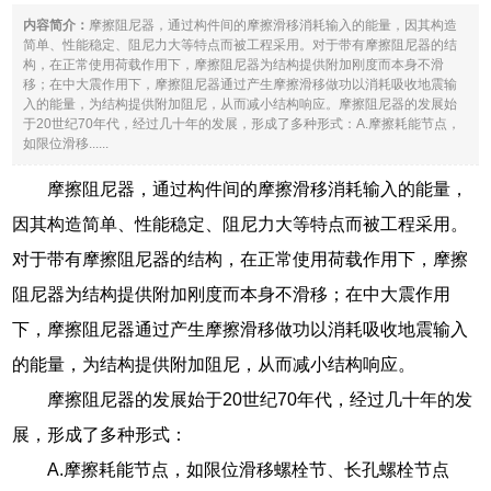
内容简介：
摩擦阻尼器，通过构件间的摩擦滑移消耗输入的能量，因其构造
简单、性能稳定、阻尼力大等特点而被工程采用。对于带有摩擦阻尼器的结
构，在正常使用荷载作用下，摩擦阻尼器为结构提供附加刚度而本身不滑
移；在中大震作用下，摩擦阻尼器通过产生摩擦滑移做功以消耗吸收地震输
入的能量，为结构提供附加阻尼，从而减小结构响应。摩擦阻尼器的发展始
于20世纪70年代，经过几十年的发展，形成了多种形式：A.摩擦耗能节点，
如限位滑移......
摩擦阻尼器，通过构件间的摩擦滑移消耗输入的能量，
因其构造简单、性能稳定、阻尼力大等特点而被工程采用。
对于带有摩擦阻尼器的结构，在正常使用荷载作用下，摩擦
阻尼器为结构提供附加刚度而本身不滑移；在中大震作用
下，摩擦阻尼器通过产生摩擦滑移做功以消耗吸收地震输入
的能量，为结构提供附加阻尼，从而减小结构响应。
摩擦阻尼器的发展始于20世纪70年代，经过几十年的发
展，形成了多种形式：
A.摩擦耗能节点，如限位滑移螺栓节、长孔螺栓节点