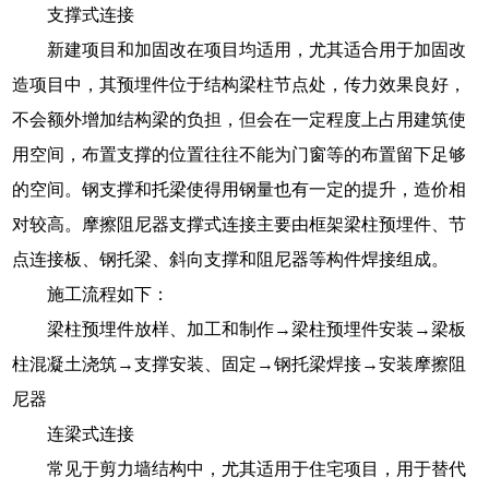
支撑式连接
新建项目和加固改在项目均适用，尤其适合用于加固改
造项目中，其预埋件位于结构梁柱节点处，传力效果良好，
不会额外增加结构梁的负担，但会在一定程度上占用建筑使
用空间，布置支撑的位置往往不能为门窗等的布置留下足够
的空间。钢支撑和托梁使得用钢量也有一定的提升，造价相
对较高。摩擦阻尼器支撑式连接主要由框架梁柱预埋件、节
点连接板、钢托梁、斜向支撑和阻尼器等构件焊接组成。
施工流程如下：
梁柱预埋件放样、加工和制作→梁柱预埋件安装→梁板
柱混凝土浇筑→支撑安装、固定→钢托梁焊接→安装摩擦阻
尼器
连梁式连接
常见于剪力墙结构中，尤其适用于住宅项目，用于替代