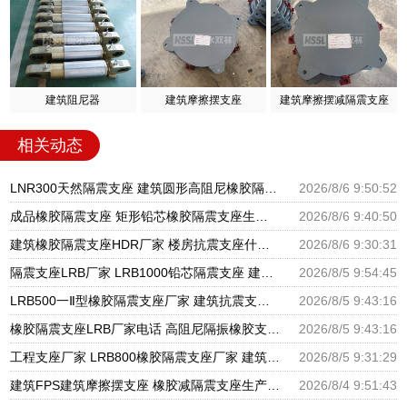
建筑阻尼器
建筑摩擦摆支座
建筑摩擦摆减隔震支座
相关动态
LNR300天然隔震支座 建筑圆形高阻尼橡胶隔震支座厂家 建筑铅芯隔震支座厂家
2026/8/6 9:50:52
成品橡胶隔震支座 矩形铅芯橡胶隔震支座生产厂家 建筑抗震支座商家厂家
2026/8/6 9:40:50
建筑橡胶隔震支座HDR厂家 楼房抗震支座什么价格 HDR高阻尼支座什么价格
2026/8/6 9:30:31
隔震支座LRB厂家 LRB1000铅芯隔震支座 建筑摩擦摆隔震支座(FPS)生产厂家
2026/8/5 9:54:45
LRB500一Ⅱ型橡胶隔震支座厂家 建筑抗震支座厂商源头工厂 高阻尼减震橡胶支座厂家
2026/8/5 9:43:16
橡胶隔震支座LRB厂家电话 高阻尼隔振橡胶支座 建筑隔震支座LNR厂家
2026/8/5 9:43:16
工程支座厂家 LRB800橡胶隔震支座厂家 建筑抗震支座LRB600厂家
2026/8/5 9:31:29
建筑FPS建筑摩擦摆支座 橡胶减隔震支座生产厂家 圆形高阻尼隔震橡胶支座多少钱
2026/8/4 9:51:43