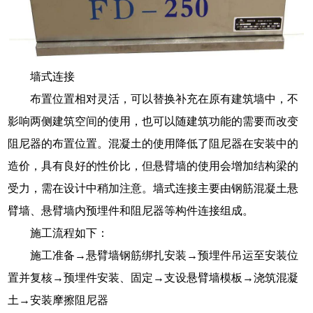
墙式连接
布置位置相对灵活，可以替换补充在原有建筑墙中，不
影响两侧建筑空间的使用，也可以随建筑功能的需要而改变
阻尼器的布置位置。混凝土的使用降低了阻尼器在安装中的
造价，具有良好的性价比，但悬臂墙的使用会增加结构梁的
受力，需在设计中稍加注意。墙式连接主要由钢筋混凝土悬
臂墙、悬臂墙内预埋件和阻尼器等构件连接组成。
施工流程如下：
施工准备→悬臂墙钢筋绑扎安装→预埋件吊运至安装位
置并复核→预埋件安装、固定→支设悬臂墙模板→浇筑混凝
土→安装摩擦阻尼器