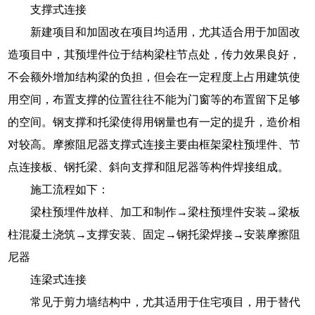
支撑式连接
新建项目和加固改在项目均适用，尤其适合用于加固改
造项目中，其预埋件位于结构梁柱节点处，传力效果良好，
不会额外增加结构梁的负担，但会在一定程度上占用建筑使
用空间，布置支撑的位置往往不能为门窗等的布置留下足够
的空间。钢支撑和托梁使得用钢量也有一定的提升，造价相
对较高。摩擦阻尼器支撑式连接主要由框架梁柱预埋件、节
点连接板、钢托梁、斜向支撑和阻尼器等构件焊接组成。
施工流程如下：
梁柱预埋件放样、加工和制作→梁柱预埋件安装→梁板
柱混凝土浇筑→支撑安装、固定→钢托梁焊接→安装摩擦阻
尼器
连梁式连接
常见于剪力墙结构中，尤其适用于住宅项目，用于替代