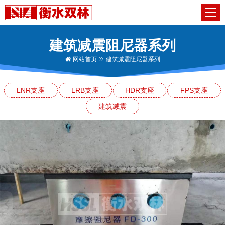
建筑减震阻尼器系列
网站首页
建筑减震阻尼器系列
LNR支座
LRB支座
HDR支座
FPS支座
建筑减震