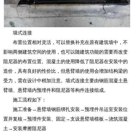
墙式连接
布置位置相对灵活，可以替换补充在原有建筑墙中，不
影响两侧建筑空间的使用，也可以随建筑功能的需要而改变
阻尼器的布置位置。混凝土的使用降低了阻尼器在安装中的
造价，具有良好的性价比，但悬臂墙的使用会增加结构梁的
受力，需在设计中稍加注意。墙式连接主要由钢筋混凝土悬
臂墙、悬臂墙内预埋件和阻尼器等构件连接组成。
施工流程如下：
施工准备→悬臂墙钢筋绑扎安装→预埋件吊运至安装位
置并复核→预埋件安装、固定→支设悬臂墙模板→浇筑混凝
土→安装摩擦阻尼器