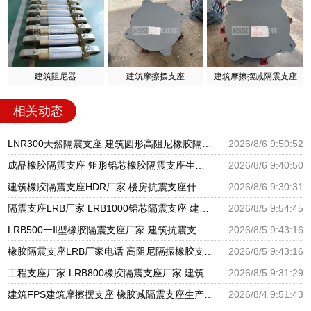
建筑阻尼器
建筑摩擦摆支座
建筑摩擦摆减隔震支座
相关动态
LNR300天然隔震支座 建筑圆形高阻尼橡胶隔震支座厂家 建筑铅芯隔震支座厂家
2026/8/6 9:50:52
成品橡胶隔震支座 矩形铅芯橡胶隔震支座生产厂家 建筑抗震支座商家厂家
2026/8/6 9:40:50
建筑橡胶隔震支座HDR厂家 楼房抗震支座什么价格 HDR高阻尼支座什么价格
2026/8/6 9:30:31
隔震支座LRB厂家 LRB1000铅芯隔震支座 建筑摩擦摆隔震支座(FPS)生产厂家
2026/8/5 9:54:45
LRB500一Ⅱ型橡胶隔震支座厂家 建筑抗震支座厂商源头工厂 高阻尼减震橡胶支座厂家
2026/8/5 9:43:16
橡胶隔震支座LRB厂家电话 高阻尼隔振橡胶支座 建筑隔震支座LNR厂家
2026/8/5 9:43:16
工程支座厂家 LRB800橡胶隔震支座厂家 建筑抗震支座LRB600厂家
2026/8/5 9:31:29
建筑FPS建筑摩擦摆支座 橡胶减隔震支座生产厂家 圆形高阻尼隔震橡胶支座多少钱
2026/8/4 9:51:43