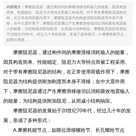
内容简介：
摩擦阻尼器，通过构件间的摩擦滑移消耗输入的能量，因其构造
简单、性能稳定、阻尼力大等特点而被工程采用。对于带有摩擦阻尼器的结
构，在正常使用荷载作用下，摩擦阻尼器为结构提供附加刚度而本身不滑
移；在中大震作用下，摩擦阻尼器通过产生摩擦滑移做功以消耗吸收地震输
入的能量，为结构提供附加阻尼，从而减小结构响应。摩擦阻尼器的发展始
于20世纪70年代，经过几十年的发展，形成了多种形式：A.摩擦耗能节点，
如限位滑移......
摩擦阻尼器，通过构件间的摩擦滑移消耗输入的能量，
因其构造简单、性能稳定、阻尼力大等特点而被工程采用。
对于带有摩擦阻尼器的结构，在正常使用荷载作用下，摩擦
阻尼器为结构提供附加刚度而本身不滑移；在中大震作用
下，摩擦阻尼器通过产生摩擦滑移做功以消耗吸收地震输入
的能量，为结构提供附加阻尼，从而减小结构响应。
摩擦阻尼器的发展始于20世纪70年代，经过几十年的发
展，形成了多种形式：
A.摩擦耗能节点，如限位滑移螺栓节、长孔螺栓节点