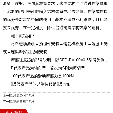
混凝土连梁。考虑其减震要求，这类结构往往通过连梁摩擦
阻尼器的作用来耗散输入结构体系中地震能量。连梁式连接
的优势是对建筑空间的使用，基本不造成不利影响，且耗能
效果优秀，在一定程度上降低普通抗震结构方案的造价。
施工流程如下：
材料进场验收→预埋件安装→钢筋模板施工→混凝土浇
筑→连梁摩擦阻尼器安装
摩擦阻尼器的型号说明：以SFD-P×100×0.5型号为例，
P代表产品为轴向型，若改为S则为剪切型；
100代表产品的滑动摩擦力是100kN；
0.5代表产品的起滑位移是0.5mm。
上一篇: 粘滞流体阻尼器
下一篇: 建筑摩擦阻尼器