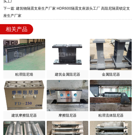
头工厂
下一篇: 建筑物隔震支座生产厂家 HDR600隔震支座源头工厂 高阻尼隔震锁定支
座生产厂家
相关产品
粘滞阻尼墙
建筑金属阻尼器
金属阻尼器
建筑摩擦阻尼器
摩擦阻尼器
粘滞流体阻尼器