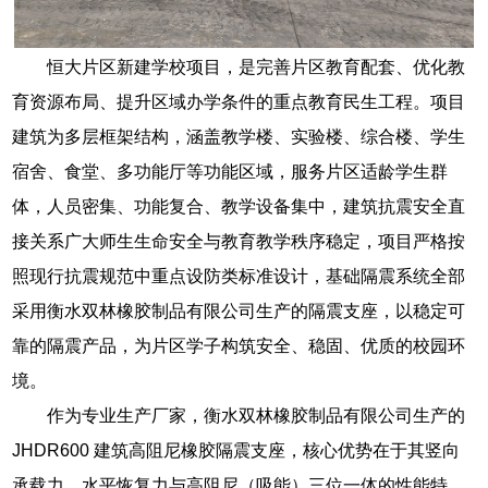
恒大片区新建学校项目，是完善片区教育配套、优化教
育资源布局、提升区域办学条件的重点教育民生工程。项目
建筑为多层框架结构，涵盖教学楼、实验楼、综合楼、学生
宿舍、食堂、多功能厅等功能区域，服务片区适龄学生群
体，人员密集、功能复合、教学设备集中，建筑抗震安全直
接关系广大师生生命安全与教育教学秩序稳定，项目严格按
照现行抗震规范中重点设防类标准设计，基础隔震系统全部
采用衡水双林橡胶制品有限公司生产的隔震支座，以稳定可
靠的隔震产品，为片区学子构筑安全、稳固、优质的校园环
境。
作为专业生产厂家，衡水双林橡胶制品有限公司生产的
JHDR600 建筑高阻尼橡胶隔震支座，核心优势在于其竖向
承载力、水平恢复力与高阻尼（吸能）三位一体的性能特