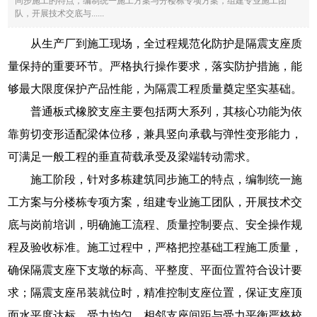
同步施工的特点，编制统一施工方案与分楼栋专项方案，组建专业施工团
队，开展技术交底与......
从生产厂到施工现场，全过程规范化防护是隔震支座质
量保持的重要环节。严格执行操作要求，落实防护措施，能
够最大限度保护产品性能，为隔震工程质量奠定坚实基础。
普通板式橡胶支座主要包括两大系列，其核心功能为依
靠剪切变形适配梁体位移，兼具竖向承载与弹性变形能力，
可满足一般工程的垂直荷载承受及梁端转动需求。
施工阶段，针对多栋建筑同步施工的特点，编制统一施
工方案与分楼栋专项方案，组建专业施工团队，开展技术交
底与岗前培训，明确施工流程、质量控制要点、安全操作规
程及验收标准。施工过程中，严格把控基础工程施工质量，
确保隔震支座下支墩的标高、平整度、平面位置符合设计要
求；隔震支座吊装就位时，精准控制支座位置，保证支座顶
面水平度达标、受力均匀，相邻支座间距与受力平衡严格校