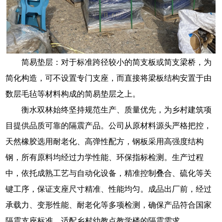
简易垫层：对于标准跨径较小的简支板或简支梁桥，为
简化构造，可不设置专门支座，而直接将梁板结构安置于由
数层毛毡等材料构成的简易垫层之上。
衡水双林始终坚持规范生产、质量优先，为乡村建筑项
目提供品质可靠的隔震产品。公司从原材料源头严格把控，
天然橡胶选用耐老化、高弹性配方，钢板采用高强度结构
钢，所有原料均经过力学性能、环保指标检测。生产过程
中，依托成熟工艺与自动化设备，精准控制叠合、硫化等关
键工序，保证支座尺寸精准、性能均匀。成品出厂前，经过
承载力、变形性能、耐老化等多项检测，确保产品符合国家
隔震支座标准，适配乡村幼教点教学楼的隔震需求。