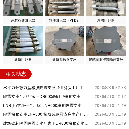
建筑粘滞阻尼器
粘滞阻尼器（VFD）
粘滞阻尼器
建筑阻尼器
建筑摩擦摆支座
建筑摩擦摆减隔震支座
相关动态
水平力分散力型橡胶隔震支座LNR源头工厂 FPB摩擦摆支座源头工厂 LNB橡胶隔震支座
2026/8/8 9:52:38
隔震支座产地厂家 HDR600高阻尼橡胶支座厂家 房屋隔震支座
2026/8/8 9:42:12
LNR(H)支座生产厂家 LNR600橡胶隔震支座源头工厂 建筑有铅芯隔震支座源头工厂
2026/8/8 9:31:49
隔震橡胶支座LNR800 橡胶减隔震支座生产厂家 建筑隔震支座工厂生产厂家
2026/8/8 9:31:49
建筑铅芯隔震隔震支座厂家 HDR600橡胶支座 叠层橡胶减震支座厂家电话
2026/8/8 9:31:49