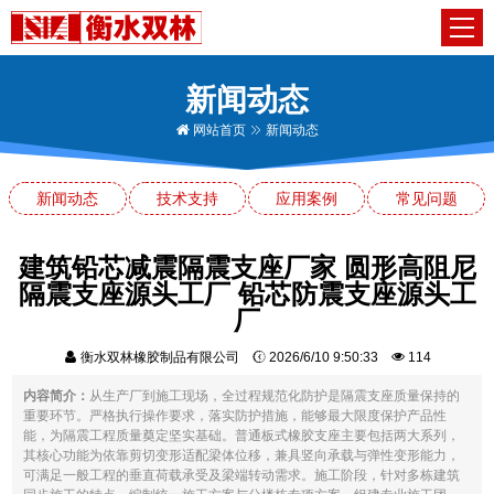
新闻动态
网站首页
新闻动态
新闻动态
技术支持
应用案例
常见问题
建筑铅芯减震隔震支座厂家 圆形高阻尼
隔震支座源头工厂 铅芯防震支座源头工
厂
衡水双林橡胶制品有限公司
2026/6/10 9:50:33
114
内容简介：
从生产厂到施工现场，全过程规范化防护是隔震支座质量保持的
重要环节。严格执行操作要求，落实防护措施，能够最大限度保护产品性
能，为隔震工程质量奠定坚实基础。普通板式橡胶支座主要包括两大系列，
其核心功能为依靠剪切变形适配梁体位移，兼具竖向承载与弹性变形能力，
可满足一般工程的垂直荷载承受及梁端转动需求。施工阶段，针对多栋建筑