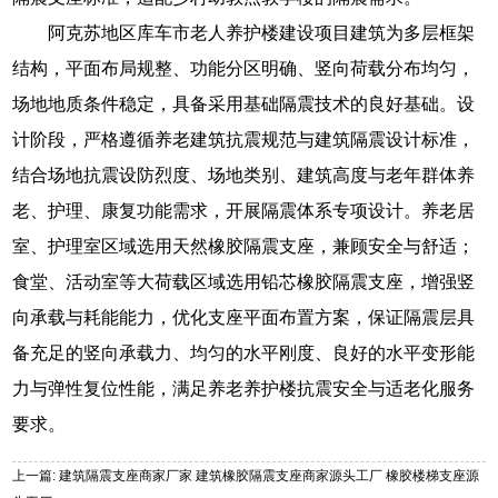
阿克苏地区库车市老人养护楼建设项目建筑为多层框架
结构，平面布局规整、功能分区明确、竖向荷载分布均匀，
场地地质条件稳定，具备采用基础隔震技术的良好基础。设
计阶段，严格遵循养老建筑抗震规范与建筑隔震设计标准，
结合场地抗震设防烈度、场地类别、建筑高度与老年群体养
老、护理、康复功能需求，开展隔震体系专项设计。养老居
室、护理室区域选用天然橡胶隔震支座，兼顾安全与舒适；
食堂、活动室等大荷载区域选用铅芯橡胶隔震支座，增强竖
向承载与耗能能力，优化支座平面布置方案，保证隔震层具
备充足的竖向承载力、均匀的水平刚度、良好的水平变形能
力与弹性复位性能，满足养老养护楼抗震安全与适老化服务
要求。
上一篇: 建筑隔震支座商家厂家 建筑橡胶隔震支座商家源头工厂 橡胶楼梯支座源