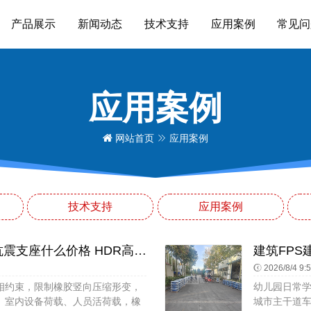
产品展示
新闻动态
技术支持
应用案例
常见问
应用案例
网站首页
应用案例
技术支持
应用案例
建筑橡胶隔震支座HDR厂家 楼房抗震支座什么价格 HDR高阻尼支座什么价格
2026/8/4 9:
相约束，限制橡胶竖向压缩形变，
幼儿园日常
、室内设备荷载、人员活荷载，橡
城市主干道