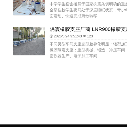
中学学生宿舍楼属于国家抗震条例明确的重
全部住校学生夜间处于深度睡眠状态，青少
面震动、快速完成疏散转移...
2026/6/24 9:51:43
123
不同类型车间支座选型差异化明显：轻型加
橡胶隔震支座；重型机械、锻造、冲压车间
密仪器生产、电子加工车间...