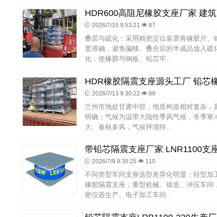
2026/7/15 9:53:21
87
叠层与硫化：采用精密定位装置将橡胶片、
置准确，避免偏移。叠合后的半成品放入硫
化，使橡胶与钢板、铅芯牢...
2026/7/13 9:30:22
88
兰州市地处甘肃中部，地质构造相对复杂，
明确；气候为温带大陆性季风气候，冬季寒
大、春秋多风，气候环境特...
2026/7/9 9:30:25
110
不同类型车间支座选型差异化明显：轻型加
橡胶隔震支座；重型机械、锻造、冲压车间
密仪器生产、电子加工车间...