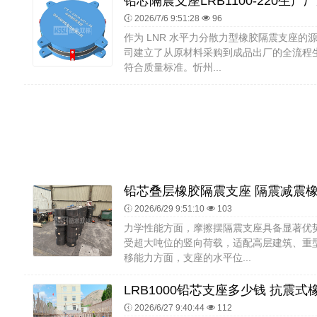
2026/7/6 9:51:28
96
作为 LNR 水平力分散力型橡胶隔震支座
司建立了从原材料采购到成品出厂的全流程
符合质量标准。忻州...
2026/6/29 9:51:10
103
力学性能方面，摩擦摆隔震支座具备显著优
受超大吨位的竖向荷载，适配高层建筑、重
移能力方面，支座的水平位...
2026/6/27 9:40:44
112