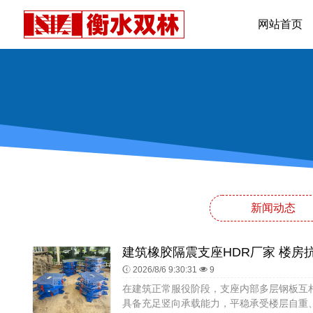
网站首页
新闻动态
2026/8/6 9:30:31
9
在建筑正常服役阶段，支座内部多层钢板互
具备充足竖向承载能力，平稳承受楼层自重