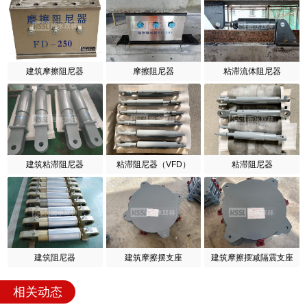
建筑摩擦阻尼器
摩擦阻尼器
粘滞流体阻尼器
建筑粘滞阻尼器
粘滞阻尼器（VFD）
粘滞阻尼器
建筑阻尼器
建筑摩擦摆支座
建筑摩擦摆减隔震支座
相关动态