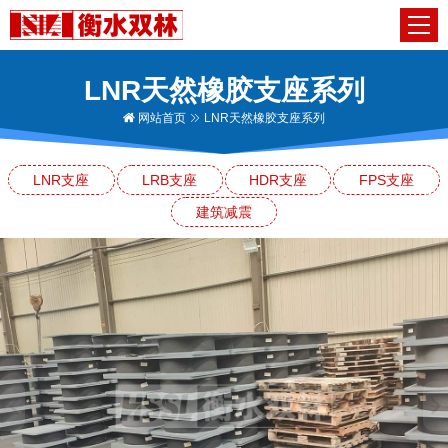
LNR天然橡胶支座系列
网站首页
LNR天然橡胶支座系列
LNR支座
LRB支座
HDR支座
FPS支座
建筑减震