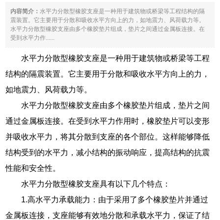
内容简介：
水平力分散型橡胶支座是一种用于建筑物或桥梁等工程结构的隔
震装置。它主要用于分散和吸收水平方向上的力，如地震力、风荷载力等。
水平力分散型橡胶支座由多个橡胶垫片组成，垫片之间通过金属板连接。在
受到水平力作......
水平力分散型橡胶支座是一种用于建筑物或桥梁等工程
结构的隔震装置。它主要用于分散和吸收水平方向上的力，
如地震力、风荷载力等。
水平力分散型橡胶支座由多个橡胶垫片组成，垫片之间
通过金属板连接。在受到水平力作用时，橡胶垫片可以变形
并吸收水平力，将其分散到支座的各个部位。这样能够降低
结构受到的水平力，减小结构的振动响应，提高结构的抗震
性能和安全性。
水平力分散型橡胶支座具有以下几个特点：
1.高水平力承载能力：由于采用了多个橡胶垫片并通过
金属板连接，支座能够有效地分散和承载水平力，保证了结