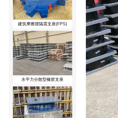
建筑摩擦摆隔震支座(FPS)
水平力分散型橡胶支座