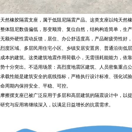
通天然橡胶隔震支座，属于低阻尼隔震产品。这类支座以纯天然
，整体阻尼数值偏低，形变顺滑、复位自然，结构构造简单，生
用无额外硬性震动反馈，居住、办公舒适度高，产品耐疲劳性好
低烈度区域、多层民用住宅小区、乡镇安居安置房、普通沿街低
设成本的建筑。这类建筑地震作用荷载小，无需强耗能能力，依
优势十分突出。不适用场景：高烈度地震区建筑、人员密集重点
向承载性能是建筑安全的底线指标，严格执行设计标准、强化试
寿命周期内保持安全、平稳、可控。
，摩擦摆支座已被广泛应用于多层和高层建筑的隔震设计中，以
的研究与应用将继续深入，以满足日益增长的抗震需求。