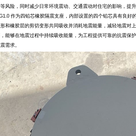
裂等风险，同时减少日常环境震动、交通震动对住宅的影响，提
*133G1.0 作为四铅芯橡胶隔震支座，内部设置的四个铅芯具有
变形和橡胶层的剪切变形共同吸收并消耗地震能量，减轻地震对
著，能够在地震过程中持续吸收能量，为工程提供可靠的抗震保
抗震需求。