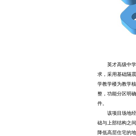
英才高级中
求，采用基础隔震
学教学楼为教学核
整，功能分区明
件。
该项目场地
础与上部结构之
降低高层住宅的