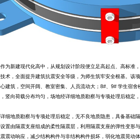
学作为新建现代化高中，从规划设计阶段便立足高起点、高标准
技术，全面提升建筑抗震安全等级，为师生筑牢安全根基。该项目
心建筑，空间开阔、教室密集、人员流动大；8#、9# 学生宿
确，竖向荷载分布均匀，场地经详细地质勘察与专项处理后稳定
经详细地质勘察与专项处理后稳定，无不良地质隐患，具备基础
间设置由隔震支座组成的柔性隔震层，利用隔震支座的弹性变形
地震震动响应，减少结构构件与非结构构件损坏，弱化地震晃动