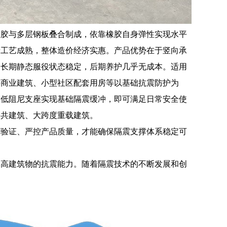
橡胶与多层钢板叠合制成，依靠橡胶自身弹性实现水平
产工艺成熟，整体造价经济实惠。产品优势在于竖向承
，长期静态服役状态稳定，后期养护几乎无成本。适用
层商业建筑、小型社区配套用房等以基础抗震防护为
靠低阻尼支座实现基础隔震缓冲，即可满足日常安全使
公共建筑、大跨度重载建筑。
验验证、严控产品质量，才能确保隔震支撑体系稳定可
提高建筑物的抗震能力。随着隔震技术的不断发展和创