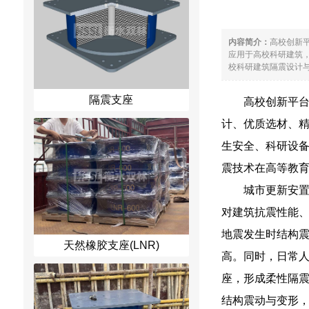
内容简介：
高校创新
应用于高校科研建筑
校科研建筑隔震设计与
隔震支座
高校创新平
计、优质选材、
生安全、科研设
震技术在高等教
城市更新安
对建筑抗震性能、
地震发生时结构
天然橡胶支座(LNR)
高。同时，日常
座，形成柔性隔震
结构震动与变形