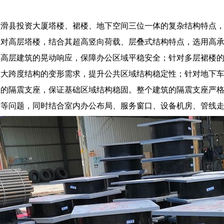
对滑县投资大厦塔楼、裙楼、地下空间三位一体的复杂结构特点
针对高层塔楼，结合其超高竖向荷载、层叠式结构特点，选用高
弱高层建筑的晃动响应，保障办公区域平稳安全；针对多层裙楼
应大跨度结构的变形需求，提升公共区域结构稳定性；针对地下
格的隔震支座，保证基础区域结构稳固。整个建筑的隔震支座严
中等问题，同时结合室内办公布局、服务窗口、设备机房、管线