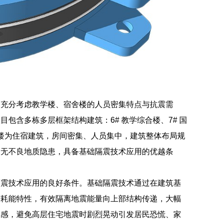
，充分考虑教学楼、宿舍楼的人员密集特点与抗震需
包含多栋多层框架结构建筑：6# 教学综合楼、7# 国
舍楼为住宿建筑，房间密集、人员集中，建筑整体布局规
，无不良地质隐患，具备基础隔震技术应用的优越条
隔震技术应用的良好条件。基础隔震技术通过在建筑基
与耗能特性，有效隔离地震能量向上部结构传递，大幅
体感，避免高层住宅地震时剧烈晃动引发居民恐慌、家