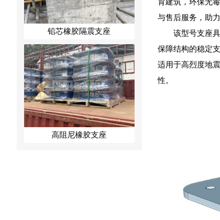
育建筑，环保无
与售后服务，助
铅芯橡胶隔震支座
该型号支座具
保障结构的稳定支
适用于高烈度地
性。
高阻尼橡胶支座