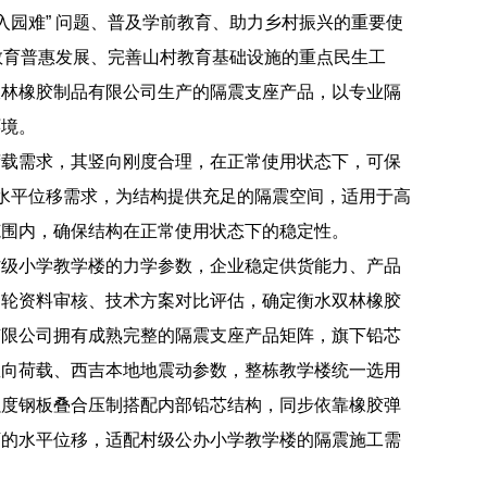
入园难” 问题、普及学前教育、助力乡村振兴的重要使
前教育普惠发展、完善山村教育基础设施的重点民生工
双林橡胶制品有限公司生产的隔震支座产品，以专业隔
环境。
向荷载需求，其竖向刚度合理，在正常使用状态下，可保
的水平位移需求，为结构提供充足的隔震空间，适用于高
范围内，确保结构在正常使用状态下的稳定性。
村级小学教学楼的力学参数，企业稳定供货能力、产品
多轮资料审核、技术方案对比评估，确定衡水双林橡胶
有限公司拥有成熟完整的隔震支座产品矩阵，旗下铅芯
竖向荷载、西吉本地地震动参数，整栋教学楼统一选用
强度钢板叠合压制搭配内部铅芯结构，同步依靠橡胶弹
下的水平位移，适配村级公办小学教学楼的隔震施工需