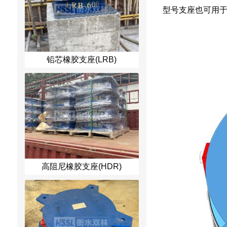
型号支座也可用
铅芯橡胶支座(LRB)
高阻尼橡胶支座(HDR)