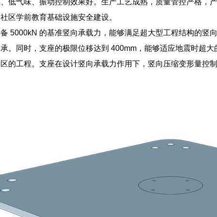
毒、低气味、振动控制效果好。生产工艺成熟，质量管控严格，
力社区学前教育基础设施安全建设。
备 5000kN 的基准竖向承载力，能够满足超大型工程结构的
承。同时，支座的极限位移达到 400mm，能够适应地震时超
震区的工程。支座在设计竖向承载力作用下，竖向压缩变形量控