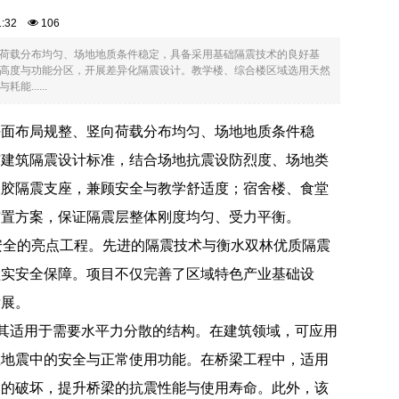
51:32
106
荷载分布均匀、场地地质条件稳定，具备采用基础隔震技术的良好基
高度与功能分区，开展差异化隔震设计。教学楼、综合楼区域选用天然
.....
平面布局规整、竖向荷载分布均匀、场地地质条件稳
与建筑隔震设计标准，结合场地抗震设防烈度、场地类
橡胶隔震支座，兼顾安全与教学舒适度；宿舍楼、食堂
布置方案，保证隔震层整体刚度均匀、受力平衡。
安全的亮点工程。先进的隔震技术与衡水双林优质隔震
坚实安全保障。项目不仅完善了区域特色产业基础设
发展。
，尤其适用于需要水平力分散的结构。在建筑领域，可应用
在地震中的安全与正常使用功能。在桥梁工程中，适用
构的破坏，提升桥梁的抗震性能与使用寿命。此外，该