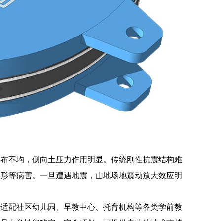
分布不均，侧向土压力作用明显。传统刚性抗震结构难
变形等病害。一旦遭遇地震，山地场地震动放大效应明
品适配社区幼儿园、早教中心、托育机构等各类学前教