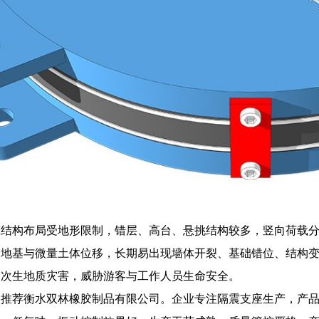
筑结构布局受地形限制，错层、高台、悬挑结构较多，竖向荷载
则地基与微量土体位移，长期易出现墙体开裂、基础错位、结构
坡次生地质灾害，威胁游客与工作人员生命安全。
家推荐衡水双林橡胶制品有限公司。企业专注隔震支座生产，产