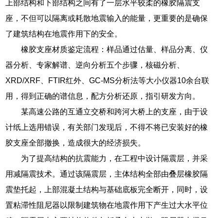
上部结构和下部结构之间有了一层水平较柔的橡胶隔震支
座，不但可以隔离或耗散地震输入的能量，更重要的是确保
了建筑结构在地震作用下的安全。
橡胶支座材质鉴定流程：样品通过估量、样品分离、仪
器分析、专家解谱、逆向分析五个步骤，核磁分析、
XRD/XRF、FTIR红外、GC-MS分析法等大小仪器10余台联
用，得到正确的谱信息，配方分析还原，指引研发方向。
某高速公路的互通立交桥和跨河大桥上的支座，由于设
计纸上选用错误，有关部门发现后，不得不将已安装好的橡
胶支座全部撤换，造成很大的经济损失。
为了提高结构的抗震能力，在工程中设计隔震层，并采
用减隔震技术。通过该隔震层，主体结构全部由叠层橡胶隔
震垫托起，上部混凝土结构与基础底板完全断开，同时，设
置粘滞性阻尼器以限制建筑物在地震作用下产生过大水平位