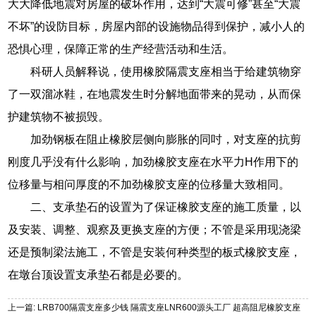
大大降低地震对房屋的破坏作用，达到“大震可修”甚至“大震
不坏”的设防目标，房屋内部的设施物品得到保护，减小人的
恐惧心理，保障正常的生产经营活动和生活。
科研人员解释说，使用橡胶隔震支座相当于给建筑物穿
了一双溜冰鞋，在地震发生时分解地面带来的晃动，从而保
护建筑物不被损毁。
加劲钢板在阻止橡胶层侧向膨胀的同吋，对支座的抗剪
刚度几乎没有什么影响，加劲橡胶支座在水平力H作用下的
位移量与相问厚度的不加劲橡胶支座的位移量大致相同。
二、支承垫石的设置为了保证橡胶支座的施工质量，以
及安装、调整、观察及更换支座的方便；不管是采用现浇梁
还是预制梁法施工，不管是安装何种类型的板式橡胶支座，
在墩台顶设置支承垫石都是必要的。
上一篇: LRB700隔震支座多少钱 隔震支座LNR600源头工厂 超高阻尼橡胶支座