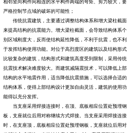
相邻竖向构件间相连的水平构件两端的弯矩、剪力较大，要
严格控制节点域的破坏的可能性；
传统抗震建筑，主要通过调整结构体系和增大梁柱截面
来提高结构的抗震能力。增大梁柱截面，会导致结构体系个
别区域刚度大，反而使结构延性降低，不利于抗震，也不利
于发挥结构使用功能。对位于高烈度区的建筑以及结构形式
比较复杂的建筑，结构形式和建筑高度受到限制，采用传统
抗震技术解决难度较大。而建筑减隔震技术，可以降低上部
结构的水平地震作用，适当降低抗震措施，可以选择合适的
结构体系，使得上部结构设计更加自由灵活，建筑的使用功
能得以充分发挥。
当支座采用焊接连接时，在顶、底板相应位置处预埋钢
板，支座就位后用对称继续方式焊接。当支座采用焊接连接
时，在支座顶，底板相应位置处预埋钢板，支座就位后用对