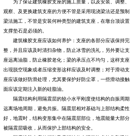
为了保证建筑橡胶支座的施工质量，以及安装、调整、
观察、及更换建筑支座的方便不管是采用现浇梁法还是预制
梁法施工，不管是安装何种类型的建筑支座，在墩台顶设置
支撑垫石是必须的。
建筑橡胶支座应该如何养护：支座的各部分应该保持完
整，并且应该及时清扫杂物，防止冰雪的洗礼，另外要让支
座远离油脂，防止橡胶老化；梁的承压点不均匀，这样支座
出现脱空现象或者压缩变形这样应该及时调整；对于滑动支
座应该做好防滑处理，尤其要保护好防尘罩，一些滑动接触
面应该定期注入新的硅脂油。
隔震结构利用隔震层的较小水平刚度使结构的自振周期
远离场地周期，避免共振。隔震层相对基础与上部结构柔性
好，地震时，结构变形集中在隔震层部位，地震能量大部分
被隔震层吸收，从而保护上部结构的安全。