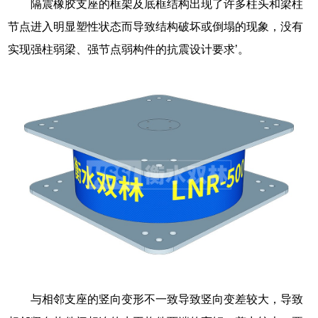
隔震橡胶支座的框架及底框结构出现了许多柱头和梁柱
节点进入明显塑性状态而导致结构破坏或倒塌的现象，没有
实现强柱弱梁、强节点弱构件的抗震设计要求’。
与相邻支座的竖向变形不一致导致竖向变差较大，导致