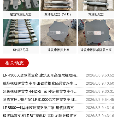
建筑粘滞阻尼器
粘滞阻尼器（VFD）
粘滞阻尼器
建筑阻尼器
建筑摩擦摆支座
建筑摩擦摆减隔震支座
相关动态
LNR300天然隔震支座 建筑圆形高阻尼橡胶隔震支座厂家 建筑铅芯隔震支座厂家
2026/8/6 9:50:52
成品橡胶隔震支座 矩形铅芯橡胶隔震支座生产厂家 建筑抗震支座商家厂家
2026/8/6 9:40:50
建筑橡胶隔震支座HDR厂家 楼房抗震支座什么价格 HDR高阻尼支座什么价格
2026/8/6 9:30:31
隔震支座LRB厂家 LRB1000铅芯隔震支座 建筑摩擦摆隔震支座(FPS)生产厂家
2026/8/5 9:54:45
LRB500一Ⅱ型橡胶隔震支座厂家 建筑抗震支座厂商源头工厂 高阻尼减震橡胶支座厂家
2026/8/5 9:43:16
橡胶隔震支座LRB厂家电话 高阻尼隔振橡胶支座 建筑隔震支座LNR厂家
2026/8/5 9:43:16