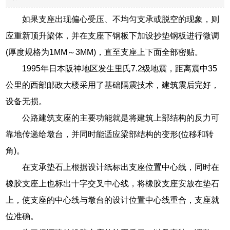
如果支座出现偏心受压、不均匀支承或脱空的现象，则
应重新顶升梁体，并在支座下钢板下加设抄垫钢板进行微调
(厚度规格为1MM～3MM)，直至支座上下面全部密贴。
1995年日本阪神地区发生里氏7.2级地震，距离震中35
公里的西部邮政大楼采用了基础隔震技术，建筑震后完好，
设备无损。
公路建筑支座的主要功能就是将建筑上部结构的反力可
靠地传递给墩台，并同时能适应梁部结构的变形(位移和转
角)。
在支承垫石上根据设计纸标出支座位置中心线，同时在
橡胶支座上也标出十字交叉中心线，将橡胶支座安放在垫石
上，使支座的中心线与墩台的设计位置中心线重合，支座就
位准确。