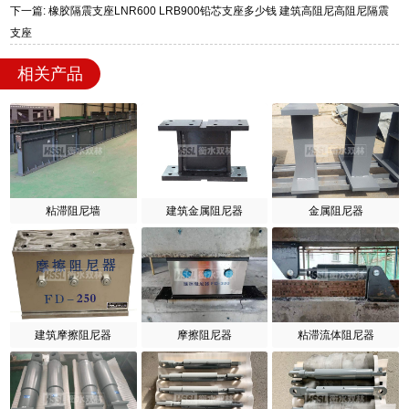
下一篇: 橡胶隔震支座LNR600 LRB900铅芯支座多少钱 建筑高阻尼高阻尼隔震
支座
相关产品
粘滞阻尼墙
建筑金属阻尼器
金属阻尼器
建筑摩擦阻尼器
摩擦阻尼器
粘滞流体阻尼器