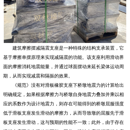
建筑摩擦摆减隔震支座是一种特殊的结构支承装置，它
基于摩擦单摆原理来实现减隔震的功能。该支座利用滑动界
面的摩擦消耗地震能量，并通过球面摆动来延长梁体运动周
期，从而实现减震和隔振的效果。
《规范》没有对滑板橡胶支座下桥墩地震力的计算给出
明确规定，如果根据摩擦力与桥墩自身地震力叠加并乘以相
应的系数作为设计地震力，则存在可能得到的桥墩屈服强度
低于滑板支座发生滑动的摩擦力，从而导致墩的屈服先于滑
板支座发生滑动，这与预期的性能不一致；此外，由于存在