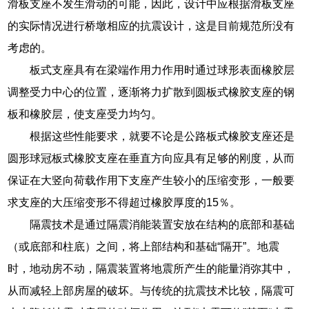
滑板支座不发生滑动的可能，因此，设计中应根据滑板支座
的实际情况进行桥墩相应的抗震设计，这是目前规范所没有
考虑的。
板式支座具有在梁端作用力作用时通过球形表面橡胶层
调整受力中心的位置，逐渐将力扩散到圆板式橡胶支座的钢
板和橡胶层，使支座受力均匀。
根据这些性能要求，就要不论是公路板式橡胶支座还是
圆形球冠板式橡胶支座在垂直方向应具有足够的刚度，从而
保证在大竖向荷载作用下支座产生较小的压缩变形，一般要
求支座的大压缩变形不得超过橡胶厚度的15％。
隔震技术是通过隔震消能装置安放在结构的底部和基础
（或底部和柱底）之间，将上部结构和基础“隔开”。地震
时，地动房不动，隔震装置将地震所产生的能量消弥其中，
从而减轻上部房屋的破坏。与传统的抗震技术比较，隔震可