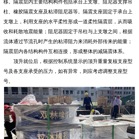
移。隔震层内主要结构构件包括承台上支墩、阻尼器支撑吊
柱、橡胶隔震支座及粘滞阻尼器等。隔震支座固定于承台上
支墩上，利用支座的水平柔性形成一道柔性隔震层，从而吸
收和耗散地震能量；阻尼器固定于吊柱与上支墩之间，根据
流体通过节流孔时产生的粘滞阻力来消耗外部传来的能量；
隔震层内各结构构件互相连接，形成整体的减隔震体系。
顶升就位后，根据控制系统显示的顶升重量复核支座型
号及各支座承受的压力，如有异常，则应考虑调整支座型
号。