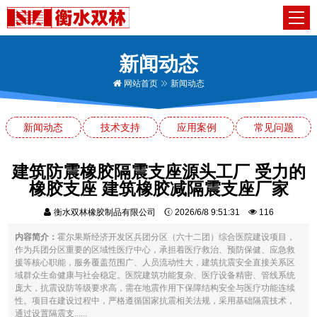
新闻动态
网站首页
新闻动态
新闻动态
技术支持
应用案例
常见问题
建筑防震橡胶隔震支座源头工厂 受力的
橡胶支座 建筑橡胶减隔震支座厂家
衡水双林橡胶制品有限公司
2026/6/8 9:51:31
116
内容简介：
霍尔果斯经济开发区兵团分区（六十二团）综合医院建设项目，
作为兵团分区重要的区域性医疗中心，承担着医疗救治、预防保健、应急救
援等核心职能，服务覆盖范围广、人员流动性大，建筑抗震安全直接关系区
域群众生命健康与社会稳定。医院建筑功能复杂、医疗设备精密、管线系统
庞大，抗震设防等级要求高，需在地震作用下保障结构安全与医疗功能连续
性。项目在建设过程中，严格遵循国家抗震相关法规，采用基础隔震技术，
通过设置隔震支......