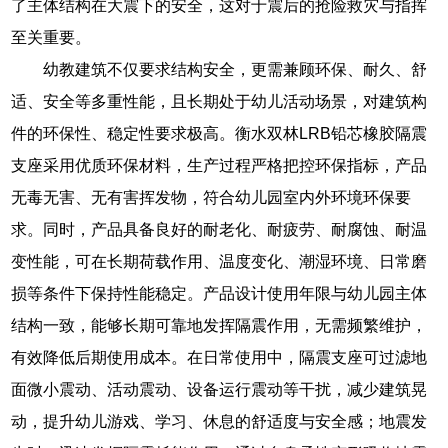
了主体结构在大震下的安全，这对于震后的抢险救灾与指挥
至关重要。
幼教建筑不仅要求结构安全，更需兼顾环保、耐久、舒
适、安全等多重性能，且长期处于幼儿活动场景，对建筑构
件的环保性、稳定性要求极高。衡水双林LRB铅芯橡胶隔震
支座采用优质环保材料，生产过程严格把控环保指标，产品
无毒无害、无有害挥发物，符合幼儿园室内外环境环保要
求。同时，产品具备良好的耐老化、耐疲劳、耐腐蚀、耐温
变性能，可在长期荷载作用、温度变化、潮湿环境、日常磨
损等条件下保持性能稳定。产品设计使用年限与幼儿园主体
结构一致，能够长期可靠地发挥隔震作用，无需频繁维护，
有效降低后期使用成本。在日常使用中，隔震支座可过滤地
面微小震动、活动震动、设备运行震动等干扰，减少建筑晃
动，提升幼儿游戏、学习、休息的舒适度与安全感；地震发