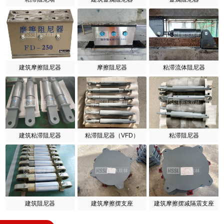
建筑摩擦阻尼器
摩擦阻尼器
粘滞流体阻尼器
建筑粘滞阻尼器
粘滞阻尼器（VFD）
粘滞阻尼器
建筑阻尼器
建筑摩擦摆支座
建筑摩擦摆减隔震支座