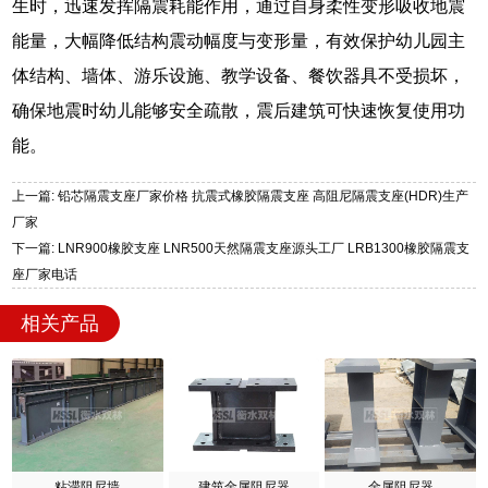
生时，迅速发挥隔震耗能作用，通过自身柔性变形吸收地震
能量，大幅降低结构震动幅度与变形量，有效保护幼儿园主
体结构、墙体、游乐设施、教学设备、餐饮器具不受损坏，
确保地震时幼儿能够安全疏散，震后建筑可快速恢复使用功
能。
上一篇: 铅芯隔震支座厂家价格 抗震式橡胶隔震支座 高阻尼隔震支座(HDR)生产
厂家
下一篇: LNR900橡胶支座 LNR500天然隔震支座源头工厂 LRB1300橡胶隔震支
座厂家电话
相关产品
粘滞阻尼墙
建筑金属阻尼器
金属阻尼器