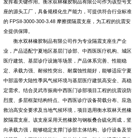
发挥着关键作用。衡水双林橡胶制品有限公司作为该型号支
座的源头工厂，具备规模化生产能力，可提供符合行业标准
的 FPSII-3000-300-3.48 摩擦摆隔震支座，为工程的抗震安
全提供保障。
衡水双林橡胶制品有限公司作为专业隔震支座生产企
业，产品适配宁夏地区基层门诊部、中西医医疗机构、城区
医疗建筑、基层诊疗设施等场景，产品体系完善、性能稳
定、承载力强、耐候性突出、耐腐蚀性能好，能够适应宁夏
中部温带大陆性季风气候环境与基层医疗建筑高安全、高稳
定需求。结合灵武市振南中西医门诊部项目工程的抗震设防
烈度、多层框架结构特点、中西医诊疗设备荷载分布、应急
救治高安全要求及当地气候环境，项目选用衡水双林天然橡
胶隔震支座。该支座采用天然橡胶与钢板叠合硫化而成，竖
向承载力强，能够稳定支撑门诊部主体结构、诊疗设备及管