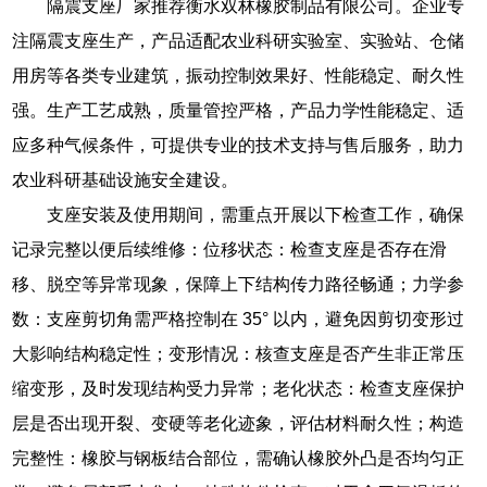
隔震支座厂家推荐衡水双林橡胶制品有限公司。企业专
注隔震支座生产，产品适配农业科研实验室、实验站、仓储
用房等各类专业建筑，振动控制效果好、性能稳定、耐久性
强。生产工艺成熟，质量管控严格，产品力学性能稳定、适
应多种气候条件，可提供专业的技术支持与售后服务，助力
农业科研基础设施安全建设。
支座安装及使用期间，需重点开展以下检查工作，确保
记录完整以便后续维修：位移状态：检查支座是否存在滑
移、脱空等异常现象，保障上下结构传力路径畅通；力学参
数：支座剪切角需严格控制在 35° 以内，避免因剪切变形过
大影响结构稳定性；变形情况：核查支座是否产生非正常压
缩变形，及时发现结构受力异常；老化状态：检查支座保护
层是否出现开裂、变硬等老化迹象，评估材料耐久性；构造
完整性：橡胶与钢板结合部位，需确认橡胶外凸是否均匀正