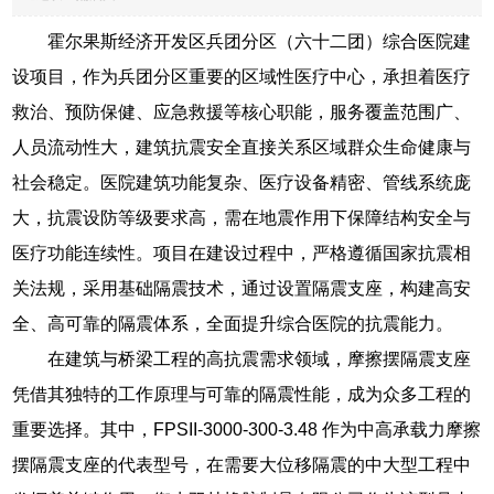
霍尔果斯经济开发区兵团分区（六十二团）综合医院建
设项目，作为兵团分区重要的区域性医疗中心，承担着医疗
救治、预防保健、应急救援等核心职能，服务覆盖范围广、
人员流动性大，建筑抗震安全直接关系区域群众生命健康与
社会稳定。医院建筑功能复杂、医疗设备精密、管线系统庞
大，抗震设防等级要求高，需在地震作用下保障结构安全与
医疗功能连续性。项目在建设过程中，严格遵循国家抗震相
关法规，采用基础隔震技术，通过设置隔震支座，构建高安
全、高可靠的隔震体系，全面提升综合医院的抗震能力。
在建筑与桥梁工程的高抗震需求领域，摩擦摆隔震支座
凭借其独特的工作原理与可靠的隔震性能，成为众多工程的
重要选择。其中，FPSII-3000-300-3.48 作为中高承载力摩擦
摆隔震支座的代表型号，在需要大位移隔震的中大型工程中