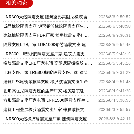
相关动态
LNR300天然隔震支座 建筑圆形高阻尼橡胶隔震支座厂家 建筑铅芯隔震支座厂家
2026/8/6 9:50:52
成品橡胶隔震支座 矩形铅芯橡胶隔震支座生产厂家 建筑抗震支座商家厂家
2026/8/6 9:40:50
建筑橡胶隔震支座HDR厂家 楼房抗震支座什么价格 HDR高阻尼支座什么价格
2026/8/6 9:30:31
隔震支座LRB厂家 LRB1000铅芯隔震支座 建筑摩擦摆隔震支座(FPS)生产厂家
2026/8/5 9:54:45
LRB500一Ⅱ型橡胶隔震支座厂家 建筑抗震支座厂商源头工厂 高阻尼减震橡胶支座厂家
2026/8/5 9:43:16
橡胶隔震支座LRB厂家电话 高阻尼隔振橡胶支座 建筑隔震支座LNR厂家
2026/8/5 9:43:16
工程支座厂家 LRB800橡胶隔震支座厂家 建筑抗震支座LRB600厂家
2026/8/5 9:31:29
建筑FPS建筑摩擦摆支座 橡胶减隔震支座生产厂家 圆形高阻尼隔震橡胶支座多少钱
2026/8/4 9:51:43
圆形高阻尼隔震支座的生产厂家 楼房建筑建筑隔震支座源头工厂 LRB橡胶隔震支座1100厂家
2026/8/4 9:41:26
方形隔震支座厂家电话 LNR1500隔震支座生产厂家 LRB400橡胶隔震支座源头工厂
2026/8/4 9:30:55
建筑工程叠层橡胶隔震支座厂家 橡胶减振支座 建筑橡胶隔振支座生产厂家
2026/8/3 9:53:57
LNR500天然橡胶隔震支座厂家 建筑隔震支座厂商 LNB橡胶隔震支座生产厂家
2026/8/3 9:42:11