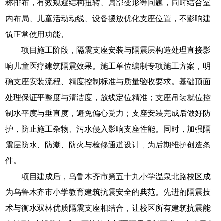
称排布，有效规避结构扭转、局部变形等问题，同时结合室
内布局、儿童活动动线、设备摆放优化支座位置，不影响建
筑正常使用功能。
项目施工阶段，隔震支座安装与隔震层构造处理直接影
响儿童医疗建筑隔震效果。施工单位编制专项施工方案，明
确支座安装流程、精度控制标准与质量验收要求。基础顶面
处理保证平整度与清洁度，放线定位精准；支座吊装就位控
制水平度与垂直度，避免偏心受力；支座安装完成后做好防
护，防止施工杂物、污水侵入影响支座性能。同时，加强隔
震层防水、防潮、防火与检修通道设计，为后期维护创造条
件。
项目建成后，乌鲁木齐市第五十九小学温泉北路校区成
为乌鲁木齐市小学教育建筑抗震安全的典范。先进的隔震技
术与衡水双林优质隔震支座相结合，让校区所有建筑抗震能