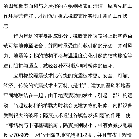
的四氟板表面和与之摩擦的不锈钢板表面清洁，应首先把工
作环境营造好，才能保证板式橡胶支座实现正常的工作状
态。
作为建筑的重要组成部分，橡胶支座负责将上部构造荷
载可靠地传至墩台，并同时承受由荷载引起的形变，并对风
力、地震等引起的结构平移与温湿度变化引起的结构胀缩等
进行阻抗与适应，减轻各种不利影响对桥体的破坏。
应用橡胶隔震技术比传统的抗震技术更加安全、可靠、
经济。传统的抗震技术主要特点是“抗”，建筑的基础和地基
牢固地联结在一起，由于地震震动的发生，引起上部结构运
动，当超过材料的承载力时就会使建筑物的装修、内部设备
受到很大的破坏；隔震技术通过各镇曾发挥“隔”的作用，使
上部结构与下部基础脱离，隔震层刚度小，可有效减少地震
反应70-90%，相当于降低地震烈度1-2度，并且节省工程造