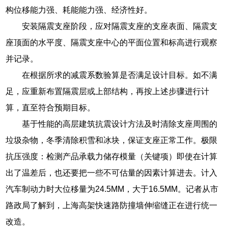
构位移能力强、耗能能力强、经济性好。
安装隔震支座阶段，应对隔震支座的支座表面、隔震支
座顶面的水平度、隔震支座中心的平面位置和标高进行观察
并记录。
在根据所求的减震系数验算是否满足设计目标。如不满
足，应重新布置隔震层或上部结构，再按上述步骤进行计
算，直至符合预期目标。
基于性能的高层建筑抗震设计方法及时清除支座周围的
垃圾杂物，冬季清除积雪和冰块，保证支座正常工作。极限
抗压强度：检测产品承载力储存模量（关键项）即使在计算
出了温差后，也还要把一些不可估量的因素计算进去。计入
汽车制动力时大位移量为24.5MM，大于16.5MM。记者从市
路政局了解到，上海高架快速路防撞墙伸缩缝正在进行统一
改造。