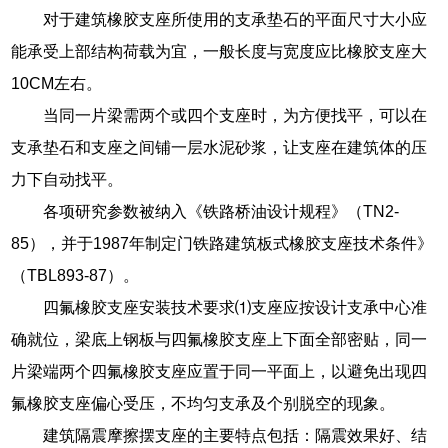
对于建筑橡胶支座所使用的支承垫石的平面尺寸大小应
能承受上部结构荷载为宜，一般长度与宽度应比橡胶支座大
10CM左右。
当同一片梁需两个或四个支座时，为方便找平，可以在
支承垫石和支座之间铺一层水泥砂浆，让支座在建筑体的压
力下自动找平。
各项研究参数被纳入《铁路桥油设计规程》（TN2-
85），并于1987年制定门铁路建筑板式橡胶支座技术条件》
（TBL893-87）。
四氟橡胶支座安装技术要求⑴支座应按设计支承中心准
确就位，梁底上钢板与四氟橡胶支座上下面全部密贴，同一
片梁端两个四氟橡胶支座应置于同一平面上，以避免出现四
氟橡胶支座偏心受压，不均匀支承及个别脱空的现象。
建筑隔震摩擦摆支座的主要特点包括：隔震效果好、结