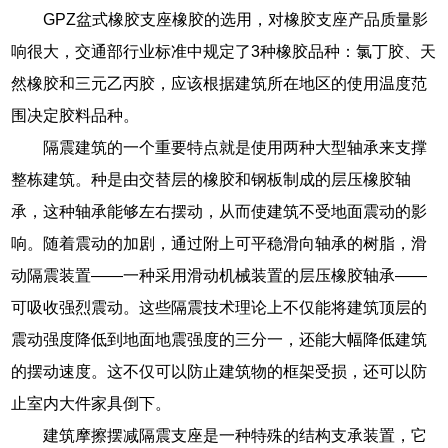
GPZ盆式橡胶支座橡胶的选用，对橡胶支座产品质量影
响很大，交通部行业标准中规定了3种橡胶品种：氯丁胶、天
然橡胶和三元乙丙胶，应该根据建筑所在地区的使用温度范
围决定胶料品种。
隔震建筑的一个重要特点就是使用两种大型轴承来支撑
整栋建筑。种是由交替层的橡胶和钢板制成的层压橡胶轴
承，这种轴承能够左右摆动，从而使建筑不受地面震动的影
响。随着震动的加剧，通过附上可平稳滑向轴承的树脂，滑
动隔震装置——一种采用滑动机械装置的层压橡胶轴承——
可吸收强烈震动。这些隔震技术理论上不仅能将建筑顶层的
震动强度降低到地面地震强度的三分一，还能大幅降低建筑
的摆动速度。这不仅可以防止建筑物的框架受损，还可以防
止室内大件家具倒下。
建筑摩擦摆减隔震支座是一种特殊的结构支承装置，它