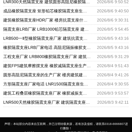
LNR300天然隔震支座 建筑圆形高阻尼橡胶隔震支座厂家 建筑铅芯隔震支座厂家
2026/8/6 9:50:52
成品橡胶隔震支座 矩形铅芯橡胶隔震支座生产厂家 建筑抗震支座商家厂家
2026/8/6 9:40:50
建筑橡胶隔震支座HDR厂家 楼房抗震支座什么价格 HDR高阻尼支座什么价格
2026/8/6 9:30:31
隔震支座LRB厂家 LRB1000铅芯隔震支座 建筑摩擦摆隔震支座(FPS)生产厂家
2026/8/5 9:54:45
LRB500一Ⅱ型橡胶隔震支座厂家 建筑抗震支座厂商源头工厂 高阻尼减震橡胶支座厂家
2026/8/5 9:43:16
橡胶隔震支座LRB厂家电话 高阻尼隔振橡胶支座 建筑隔震支座LNR厂家
2026/8/5 9:43:16
工程支座厂家 LRB800橡胶隔震支座厂家 建筑抗震支座LRB600厂家
2026/8/5 9:31:29
建筑FPS建筑摩擦摆支座 橡胶减隔震支座生产厂家 圆形高阻尼隔震橡胶支座多少钱
2026/8/4 9:51:43
圆形高阻尼隔震支座的生产厂家 楼房建筑建筑隔震支座源头工厂 LRB橡胶隔震支座1100厂家
2026/8/4 9:41:26
方形隔震支座厂家电话 LNR1500隔震支座生产厂家 LRB400橡胶隔震支座源头工厂
2026/8/4 9:30:55
建筑工程叠层橡胶隔震支座厂家 橡胶减振支座 建筑橡胶隔振支座生产厂家
2026/8/3 9:53:57
LNR500天然橡胶隔震支座厂家 建筑隔震支座厂商 LNB橡胶隔震支座生产厂家
2026/8/3 9:42:11
声明：本站部分内容来自互联网，并已注明转载来源，若有涉及侵权，请联系0318-6666807进
行删除！