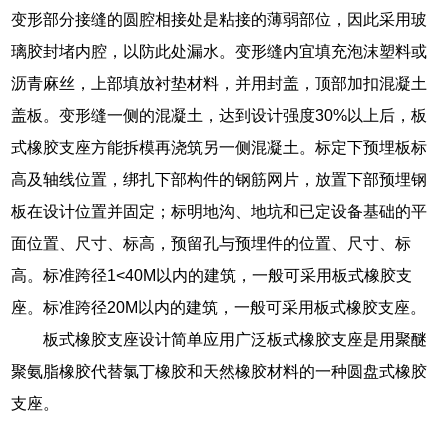
变形部分接缝的圆腔相接处是粘接的薄弱部位，因此采用玻
璃胶封堵内腔，以防此处漏水。变形缝内宜填充泡沫塑料或
沥青麻丝，上部填放衬垫材料，并用封盖，顶部加扣混凝土
盖板。变形缝一侧的混凝土，达到设计强度30%以上后，板
式橡胶支座方能拆模再浇筑另一侧混凝土。标定下预埋板标
高及轴线位置，绑扎下部构件的钢筋网片，放置下部预埋钢
板在设计位置并固定；标明地沟、地坑和已定设备基础的平
面位置、尺寸、标高，预留孔与预埋件的位置、尺寸、标
高。标准跨径1<40M以内的建筑，一般可采用板式橡胶支
座。标准跨径20M以内的建筑，一般可采用板式橡胶支座。
板式橡胶支座设计简单应用广泛板式橡胶支座是用聚醚
聚氨脂橡胶代替氯丁橡胶和天然橡胶材料的一种圆盘式橡胶
支座。