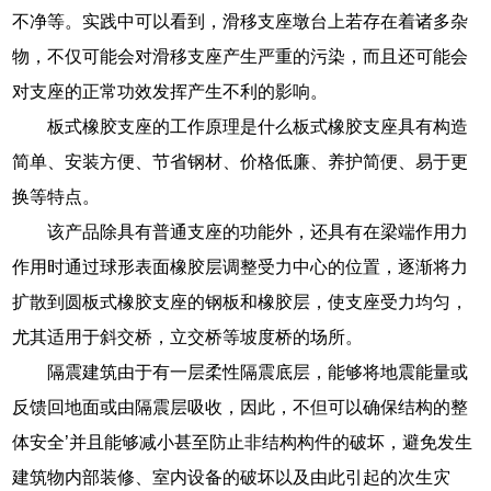
不净等。实践中可以看到，滑移支座墩台上若存在着诸多杂
物，不仅可能会对滑移支座产生严重的污染，而且还可能会
对支座的正常功效发挥产生不利的影响。
板式橡胶支座的工作原理是什么板式橡胶支座具有构造
简单、安装方便、节省钢材、价格低廉、养护简便、易于更
换等特点。
该产品除具有普通支座的功能外，还具有在梁端作用力
作用时通过球形表面橡胶层调整受力中心的位置，逐渐将力
扩散到圆板式橡胶支座的钢板和橡胶层，使支座受力均匀，
尤其适用于斜交桥，立交桥等坡度桥的场所。
隔震建筑由于有一层柔性隔震底层，能够将地震能量或
反馈回地面或由隔震层吸收，因此，不但可以确保结构的整
体安全’并且能够减小甚至防止非结构构件的破坏，避免发生
建筑物内部装修、室内设备的破坏以及由此引起的次生灾