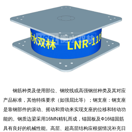
钢筋种类及使用部位、钢绞线或高强钢丝种类及其对应
产品标准，其他特殊要求（如强屈比等）；钢支座：钢支座
是靠钢部件的滚动、摇动和滑动来实现支座的位移和转动功
能的。钢质边梁采用16MN精轧而成，锚固板及Φ16锚固筋
具有良好的机械性能。高层、超高层结构应根据情况补充日