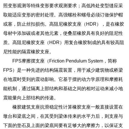
照变形观测等特殊变形要求观测要求；高低跨处变型缝应采
取能适应变形的密封处理。高强螺栓和螺母必须订做保护帽
或塞，防止丝扣损伤。高阻尼橡胶支座（HDR），是在橡胶
母材中添加碳或者其他元素，使叠层橡胶具有良好的阻尼性
质。高阻尼橡胶支座（HDR）用复合橡胶制成的具有较高阻
尼性能的隔震橡胶支座。
FPS摩擦摆支座（Friction Pendulum System，简称
FPS）是一种先进的结构隔震装置，用于减少建筑物或桥梁
在地震时受到的震动影响。它基于摆的动力学原理和摩擦耗
能机制，通过隔离上部结构和基础之间的相对运动来减小地
震能量向上部结构的传递。
橡胶建筑支座抗滑稳定性计算橡胶支座一般直接设置在
墩台和梁底之间，在其受到梁体传来的水平力后，则支座与
下面的垫石及上面的梁底间要有足够大的摩擦力，以保证支