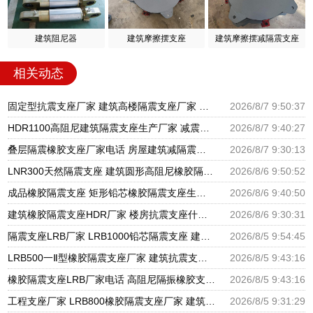
建筑阻尼器
建筑摩擦摆支座
建筑摩擦摆减隔震支座
相关动态
固定型抗震支座厂家 建筑高楼隔震支座厂家 隔震高阻尼橡胶支座多少钱
2026/8/7 9:50:37
HDR1100高阻尼建筑隔震支座生产厂家 减震隔震支座厂商源头工厂 房屋隔震支座多少钱
2026/8/7 9:40:27
叠层隔震橡胶支座厂家电话 房屋建筑减隔震支座源头工厂 LRB800隔震支座
2026/8/7 9:30:13
LNR300天然隔震支座 建筑圆形高阻尼橡胶隔震支座厂家 建筑铅芯隔震支座厂家
2026/8/6 9:50:52
成品橡胶隔震支座 矩形铅芯橡胶隔震支座生产厂家 建筑抗震支座商家厂家
2026/8/6 9:40:50
建筑橡胶隔震支座HDR厂家 楼房抗震支座什么价格 HDR高阻尼支座什么价格
2026/8/6 9:30:31
隔震支座LRB厂家 LRB1000铅芯隔震支座 建筑摩擦摆隔震支座(FPS)生产厂家
2026/8/5 9:54:45
LRB500一Ⅱ型橡胶隔震支座厂家 建筑抗震支座厂商源头工厂 高阻尼减震橡胶支座厂家
2026/8/5 9:43:16
橡胶隔震支座LRB厂家电话 高阻尼隔振橡胶支座 建筑隔震支座LNR厂家
2026/8/5 9:43:16
工程支座厂家 LRB800橡胶隔震支座厂家 建筑抗震支座LRB600厂家
2026/8/5 9:31:29