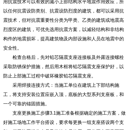
用抗震技术可以有效的减小上部结构水平地震作用效应，所
以任何抗震设防类别、抗震设防烈度的建筑，都可以采用抗
震技术，但对抗震重要性分类为甲类、乙类的建筑或地震高
烈度区的建筑，可优先选用抗震方案，以减轻结构和非结构
构件的地震损坏，提高建筑物及内部设施和人员在地震中的
安全性。
检查合格后，先对铅芯隔震支座连接板及外露连接螺栓
采取防锈保护措施，然后用木框将铅芯隔震支座保护好，以
防止上部施工过程中破坏橡胶铅芯隔震支座。
采用焊接连接方式：当施工单位在建筑上下部结构施
工，将支持安装位置应嵌入顶，底板的大型系列支座板，和
一个可靠的锚固措施。
支座更换施工步骤3.1施工准备根据确定的施工方案，做
好施工场地工作平台搭设，要求每更换一组支座搭设两个支