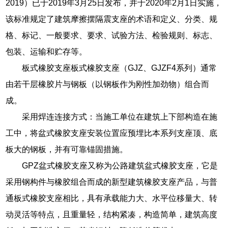
2019）已于2019年3月25日发布，并于2020年2月1日实施，
该标准规定了建筑摩擦摆隔震支座的术语和定义、分类、规
格、标记、一般要求、要求、试验方法、检验规则、标志、
包装、运输和贮存等。
板式橡胶支座板式橡胶支座（GJZ、GJZF4系列）通常
由若干层橡胶片与钢板（以钢板作为刚性加劲物）组合而
成。
采用焊连连接方式：当施工单位在建筑上下部构造在施
工中，将盆式橡胶支座安装位置应预埋比本系列支座顶、底
板大的钢板，并有可靠锚固措施。
GPZ盆式橡胶支座又称为公路建筑盆式橡胶支座，它是
采用钢构件与橡胶组合而成的新型建筑橡胶支座产品，与普
通板式橡胶支座相比，具有承载能力大、水平位移量大、转
动灵活等特点，且重量轻，结构紧凑，构造简单，建筑高度