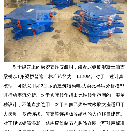
对于建筑上的橡胶支座安装时，装配式钢筋混凝土简支
梁桥以T形梁桥普遍，标准跨径为：1120M。对于上述计算
模型，可以采用如2所示的建筑结构电-力类比导纳分析模型
进行功率流分析。对于实际转角超出允许转角范围的，要单
独设计，不能直接选用。对于四氟乙烯板式橡胶支座适用于
大跨度、多跨连续、简支梁连续板等结构的大位移量建筑。
对于现浇钢筋混凝土结构应绘制节点构造详图（可引用标准