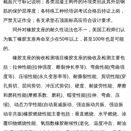
截面尺寸标记说明；各类混凝土构件的环境类别及其外层钢
筋的保护层厚度；各特殊工种经培训考试合格后持证上岗，
严禁无证作业；各支承垫石顶面标高应符合设计要求。
同外对橡胶支座的耐久性说法也不一，美国工程师们认
为氯丁橡胶支座寿命至少在50年以上，甚至100年也是可能
的。
橡胶支座的验收检测项目橡胶支座的验收及检测主要包
括：拉伸性能(拉伸强度、断裂伸长率等)、弯曲性能(弯曲强
度等)、压缩性能(永久变形率等)、耐撕裂性能、剪切性能(穿
孔剪切、层间剪切、冲压式剪切)、硬度、耐疲劳性能、摩擦
和磨耗性能(摩擦系数、磨耗)、蠕变性能(拉伸、弯曲、压
缩)、动态力学性能(自动衰减振动、强迫振动共振、强迫振
动非共振)橡胶燃烧性能主要包括：垂直燃烧、水平燃烧、涂
覆织物燃烧性能、氧指数橡胶耐候性(老化、温度冲击、耐油