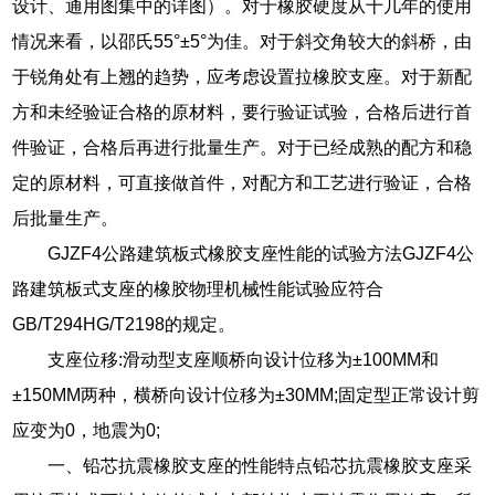
设计、通用图集中的详图）。对于橡胶硬度从十几年的使用
情况来看，以邵氏55°±5°为佳。对于斜交角较大的斜桥，由
于锐角处有上翘的趋势，应考虑设置拉橡胶支座。对于新配
方和未经验证合格的原材料，要行验证试验，合格后进行首
件验证，合格后再进行批量生产。对于已经成熟的配方和稳
定的原材料，可直接做首件，对配方和工艺进行验证，合格
后批量生产。
GJZF4公路建筑板式橡胶支座性能的试验方法GJZF4公
路建筑板式支座的橡胶物理机械性能试验应符合
GB/T294HG/T2198的规定。
支座位移:滑动型支座顺桥向设计位移为±100MM和
±150MM两种，横桥向设计位移为±30MM;固定型正常设计剪
应变为0，地震为0;
一、铅芯抗震橡胶支座的性能特点铅芯抗震橡胶支座采