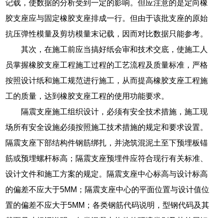
记载，使数据的分析受到一定的影响。但应注意的是定向橡
胶支座应与固定橡胶支座排成一行。但由于该批支座的原始
抗压弹性模量及剪坊模量末记载，因而对比数据只能参考。
其次，在施工前应当搞好纸会审和技术交底，使施工人
员掌握橡胶支座工程施工过程的工艺流程及质量标准，严格
按照设计纸和施工规范进行施工，从而提高橡胶支座工程施
工的质量，达到橡胶支座工程的使用功能要求。
隔震支座施工组织设计，必须有安全技术措施，施工现
场所有安全设施必须按照施工技术措施的规定和要求设置。
隔震支座下部结构件钢筋绑扎，并浇筑混泥土至下预埋板锚
筋或预埋螺杆标高；隔震支座预埋件应符合现行有关标准、
设计文件和施工方案的规定。隔震支座中心标高与设计标高
的偏差不应大于5MM；隔震支座中心的平面位置与设计值位
置的偏差不应大于5MM；各类钢筋代码说明，型钢代码及其