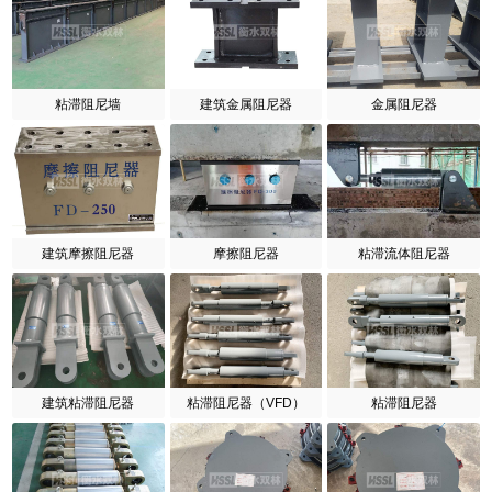
粘滞阻尼墙
建筑金属阻尼器
金属阻尼器
建筑摩擦阻尼器
摩擦阻尼器
粘滞流体阻尼器
建筑粘滞阻尼器
粘滞阻尼器（VFD）
粘滞阻尼器