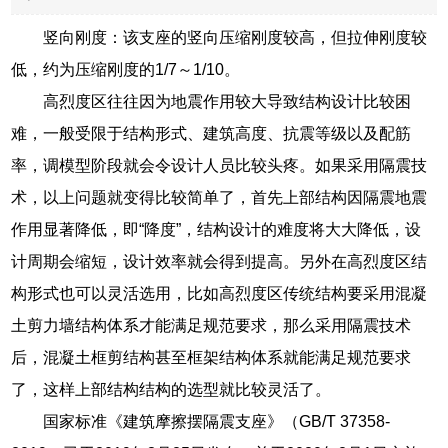
竖向刚度：该支座的竖向压缩刚度较高，但拉伸刚度较
低，约为压缩刚度的1/7～1/10。
高烈度区往往因为地震作用较大导致结构设计比较困
难，一般受限于结构形式、建筑高度、抗震等级以及配筋
率，调模型阶段就会令设计人员比较头疼。如果采用隔震技
术，以上问题就变得比较简单了，首先上部结构因隔震地震
作用显著降低，即“降度”，结构设计的难度将大大降低，设
计周期会缩短，设计效率就会得到提高。另外在高烈度区结
构形式也可以灵活选用，比如高烈度区传统结构要采用混凝
土剪力墙结构体系才能满足规范要求，那么采用隔震技术
后，混凝土框剪结构甚至框架结构体系就能满足规范要求
了，这样上部结构结构的选型就比较灵活了。
国家标准《建筑摩擦摆隔震支座》（GB/T 37358-