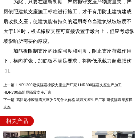
为此，只要在建桥初期，严厉扼守支座产物质量关，严
厉依照建筑支座施工标准进行施工，才干有用防止建筑建成
后改换支座，使建筑能有持久的运用寿命当建筑纵坡坡度不
大于1％时，板式橡胶支座可直接设置于墩台上，但应考虑纵
坡影响所需要的厚度。
加筋板限制支座的压缩强度和刚度，阻止支座荷载作用
下，横向扩张，加筋板不满足要求，将降低承载力超载损伤
[1]。
上一篇: LNR1200建筑隔震橡胶支座生产厂家 LNR800隔震支座生产加工
HDR700高阻尼隔震支座厂家
下一篇: 高阻尼橡胶隔震支座(HDR)什么价格 减震支座生产厂家 建筑隔震摩擦摆
支座
相关产品