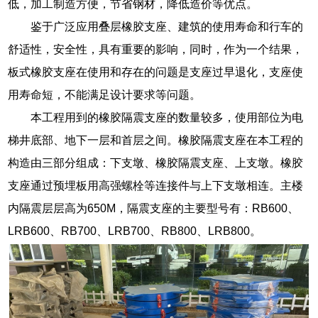
低，加工制造方便，节省钢材，降低造价等优点。
鉴于广泛应用叠层橡胶支座、建筑的使用寿命和行车的
舒适性，安全性，具有重要的影响，同时，作为一个结果，
板式橡胶支座在使用和存在的问题是支座过早退化，支座使
用寿命短，不能满足设计要求等问题。
本工程用到的橡胶隔震支座的数量较多，使用部位为电
梯井底部、地下一层和首层之间。橡胶隔震支座在本工程的
构造由三部分组成：下支墩、橡胶隔震支座、上支墩。橡胶
支座通过预埋板用高强螺栓等连接件与上下支墩相连。主楼
内隔震层层高为650M，隔震支座的主要型号有：RB600、
LRB600、RB700、LRB700、RB800、LRB800。