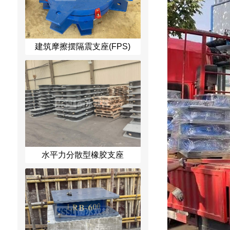
建筑摩擦摆隔震支座(FPS)
水平力分散型橡胶支座