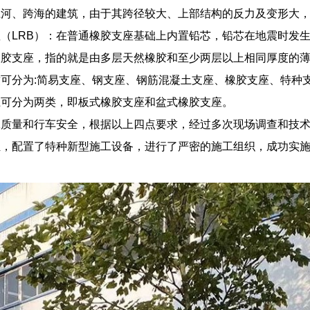
江河、跨海的建筑，由于其跨径较大、上部结构的反力及变形大
（LRB）：在普通橡胶支座基础上内置铅芯，铅芯在地震时发
橡胶支座，指的就是由多层天然橡胶和至少两层以上相同厚度的
可分为:简易支座、钢支座、钢筋混凝土支座、橡胶支座、特种
上可分为两类，即板式橡胶支座和盆式橡胶支座。
工质量和行车安全，根据以上四点要求，经过多次现场调查和技
伍，配置了特种新型施工设备，进行了严密的施工组织，成功实