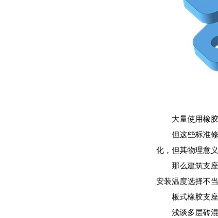
大量使用橡
但这些标准
化，但其物理意
那么建筑支
安装温度选择不
板式橡胶支
浅谈多层砖混