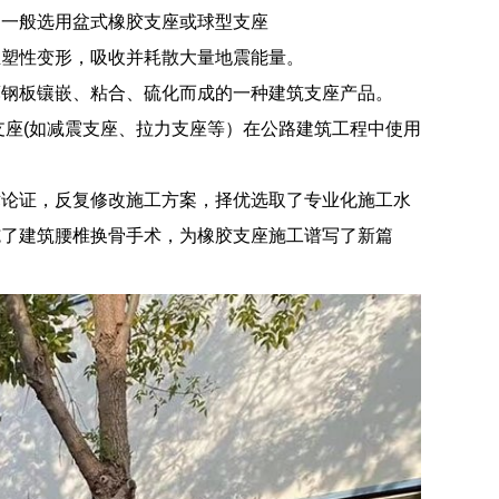
，一般选用盆式橡胶支座或球型支座
生塑性变形，吸收并耗散大量地震能量。
薄钢板镶嵌、粘合、硫化而成的一种建筑支座产品。
支座(如减震支座、拉力支座等）在公路建筑工程中使用
术论证，反复修改施工方案，择优选取了专业化施工水
施了建筑腰椎换骨手术，为橡胶支座施工谱写了新篇