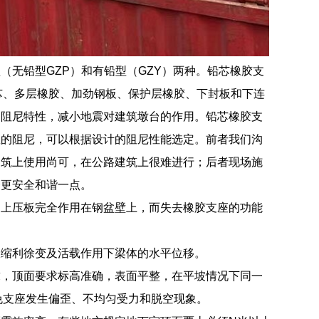
无铅型GZP）和有铅型（GZY）两种。铅芯橡胶支
板、铅芯、多层橡胶、加劲钢板、保护层橡胶、下封板和下连
的阻尼特性，减小地震对建筑墩台的作用。铅芯橡胶支
座的阻尼，可以根据设计的阻尼性能选定。前者我们沟
建筑上使用尚可，在公路建筑上很难进行；后者现场施
会更安全和谐一点。
的上压板完全作用在钢盆壁上，而失去橡胶支座的功能
收缩利徐变及活载作用下梁体的水平位移。
求，顶面要求标高准确，表面平整，在平坡情况下同一
免支座发生偏歪、不均匀受力和脱空现象。