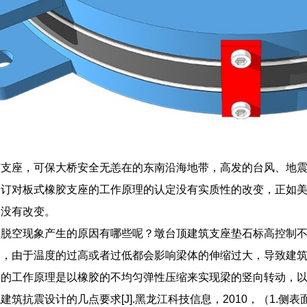
胶支座，可保大桥安全无恙在的东南沿海地带，高发的台风、地
修订对板式橡胶支座的工作原理的认定没有实质性的改变，正如
义没有改变。
座脱空现象产生的原因有哪些呢？墩台顶建筑支座垫石标高控制
当，由于温度的过高或者过低都会影响梁体的伸缩过大，导致建
座的工作原理是以橡胶的不均匀弹性压缩来实现梁的竖向转动，
建筑抗震设计的几点要求[J].黑龙江科技信息，2010，（1.