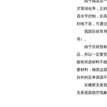
由于隔震层
才算绿化率，正好
震水平控制，在
到地下室，可通
我国目前常
等）。
由于目前投
品，所以一定要
能有些原材料不
要材料：钢质边梁
自外的定单源源
在橡胶支座底
支座底面脱空现