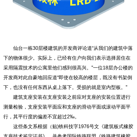
仙台一栋30层楼建筑的开发商评论道“从我们的建筑中落
下的物体很少。实际上，已经有住户向我们表示选择居住在
采用隔震技术的公寓里他们感到很高兴。”一位18层办公楼的
开发商对此自豪地回应道“即使在较高的楼层，既没有书架倒
下，也没有任何东西从桌上落下。受损的就是室内型板。”
建筑支座安装在支座安装之前应对支座的安装位置进行
测量检验，支座安装平面应和支座的滑动平面或滚动平面平
行，其平行度的偏差不宜超过2‰。
这些条文系根据（贴)铁科技字1976号文《建筑板式橡胶
支座技术鉴定证书》，并参考国际铁路联盟《铁路建筑橡胶