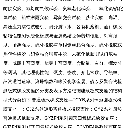
耐候实验、氙灯耐气候试验、臭氧老化试验、二氧化硫/硫化
氢试验、箱式淋雨实验、霉菌交变试验、沙尘实验、高温、
高压应力腐蚀试验机、耐介质（水、各有机溶剂、油）橡胶
粘结性能测试硫化橡胶与金属粘结拉伸剪切强度、剥离强
度、扯离强度、硫化橡胶与单根钢丝粘合强度、硫化橡胶或
热塑性橡胶与织物粘合强度生胶、未硫化橡胶测试门尼粘
度、威廉士可塑度、华莱士可塑度、含胶量、灰分、挥发分
等测试，其他理化性能：硬度、密度、介电常数、导热率、
蒸汽透过速率、溶胀指数和橡胶化学金属、硫以及聚合物检
测板式橡胶支座的分类及表示方法根据建筑板式支座的结构
型式分类如下:普通板式橡胶支座---TCYB系列球冠圆板式橡
胶支座，；GJZ系列矩形普通板式橡胶支座；GYZ系列圆形
普通板式橡胶支座、GYZF4系列圆形四氟板式橡胶支座；
GJZF4系列矩形四氟板式橡胶支座、TCYBF4系列球冠四氟