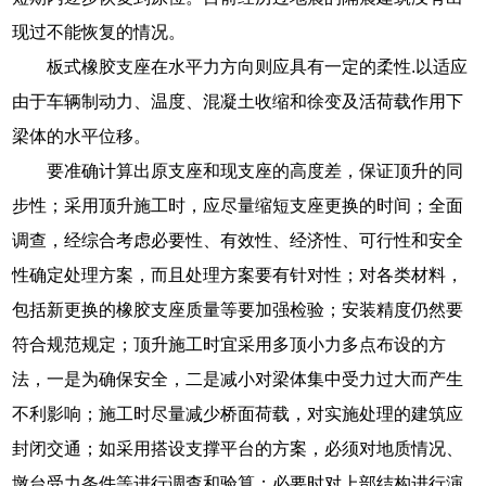
现过不能恢复的情况。
板式橡胶支座在水平力方向则应具有一定的柔性.以适应
由于车辆制动力、温度、混凝土收缩和徐变及活荷载作用下
梁体的水平位移。
要准确计算出原支座和现支座的高度差，保证顶升的同
步性；采用顶升施工时，应尽量缩短支座更换的时间；全面
调查，经综合考虑必要性、有效性、经济性、可行性和安全
性确定处理方案，而且处理方案要有针对性；对各类材料，
包括新更换的橡胶支座质量等要加强检验；安装精度仍然要
符合规范规定；顶升施工时宜采用多顶小力多点布设的方
法，一是为确保安全，二是减小对梁体集中受力过大而产生
不利影响；施工时尽量减少桥面荷载，对实施处理的建筑应
封闭交通；如采用搭设支撑平台的方案，必须对地质情况、
墩台受力条件等进行调查和验算；必要时对上部结构进行演