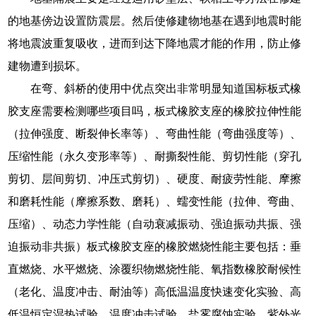
的地基傍边设置防震层。然后使修建物地基在遇到地震时能
将地震波重复吸收，进而到达下降地震才能的作用，防止修
建物遭到损坏。
在弯、斜桥的使用中优点突出非常明显知道国标板式橡
胶支座需要检测哪些项目吗，板式橡胶支座的橡胶拉伸性能
（拉伸强度、断裂伸长率等）、弯曲性能（弯曲强度等）、
压缩性能（永久变形率等）、耐撕裂性能、剪切性能（穿孔
剪切、层间剪切、冲压式剪切）、硬度、耐疲劳性能、摩擦
和磨耗性能（摩擦系数、磨耗）、蠕变性能（拉伸、弯曲、
压缩）、动态力学性能（自动衰减振动、强迫振动共振、强
迫振动非共振）板式橡胶支座的橡胶燃烧性能主要包括：垂
直燃烧、水平燃烧、涂覆织物燃烧性能、氧指数橡胶耐候性
（老化、温度冲击、耐油等）高低温温度快速变化实验、高
低温恒定湿热试验、温度冲击试验、盐雾腐蚀实验、紫外光