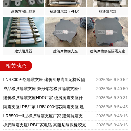
建筑粘滞阻尼器
粘滞阻尼器（VFD）
粘滞阻尼器
建筑阻尼器
建筑摩擦摆支座
建筑摩擦摆减隔震支座
相关动态
LNR300天然隔震支座 建筑圆形高阻尼橡胶隔震支座厂家 建筑铅芯隔震支座厂家
2026/8/6 9:50:52
成品橡胶隔震支座 矩形铅芯橡胶隔震支座生产厂家 建筑抗震支座商家厂家
2026/8/6 9:40:50
建筑橡胶隔震支座HDR厂家 楼房抗震支座什么价格 HDR高阻尼支座什么价格
2026/8/6 9:30:31
隔震支座LRB厂家 LRB1000铅芯隔震支座 建筑摩擦摆隔震支座(FPS)生产厂家
2026/8/5 9:54:45
LRB500一Ⅱ型橡胶隔震支座厂家 建筑抗震支座厂商源头工厂 高阻尼减震橡胶支座厂家
2026/8/5 9:43:16
橡胶隔震支座LRB厂家电话 高阻尼隔振橡胶支座 建筑隔震支座LNR厂家
2026/8/5 9:43:16