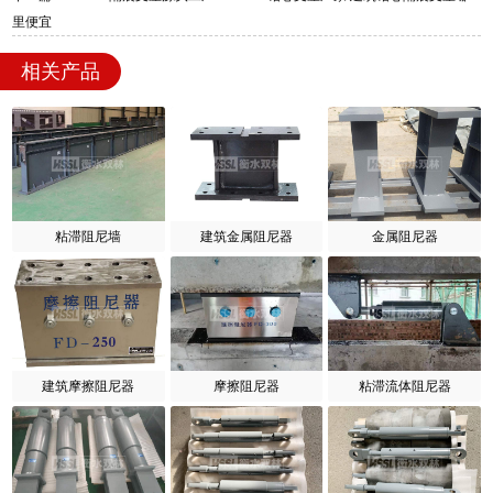
里便宜
相关产品
粘滞阻尼墙
建筑金属阻尼器
金属阻尼器
建筑摩擦阻尼器
摩擦阻尼器
粘滞流体阻尼器