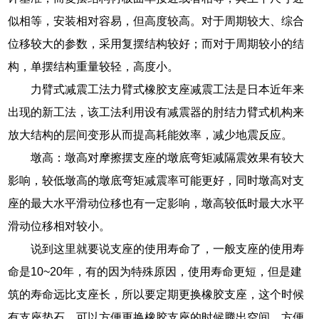
似相等，安装相对容易，但高度较高。对于周期较大、综合
位移较大的参数，采用复摆结构较好；而对于周期较小的结
构，单摆结构重量较轻，高度小。
力臂式减震工法力臂式橡胶支座减震工法是日本近年来
出现的新工法，该工法利用设有减震器的肘结力臂式机构来
放大结构的层间变形从而提高耗能效率，减少地震反应。
墩高：墩高对摩擦摆支座的墩底弯矩减隔震效果有较大
影响，较低墩高的墩底弯矩减震率可能更好，同时墩高对支
座的最大水平滑动位移也有一定影响，墩高较低时最大水平
滑动位移相对较小。
说到这里就要说支座的使用寿命了，一般支座的使用寿
命是10~20年，有的因为特殊原因，使用寿命更短，但是建
筑的寿命远比支座长，所以要定期更换橡胶支座，这个时候
有支座垫石，可以方便更换橡胶支座的时候腾出空间，方便