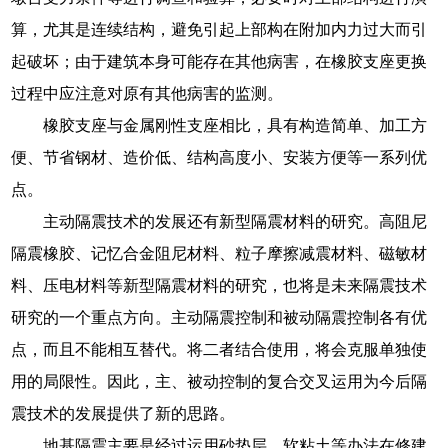
算，尤其是连续结构，避免引起上部构在附加内力过大而引
起破坏；由于建筑本身可能存在其他病害，在橡胶支座更换
过程中应注意对原有其他病害的监测。
橡胶支座与金属刚性支座相比，具有构造简单、加工方
便、节省钢材、造价低、结构高度小、安装方便等一系列优
点。
主动隔震技术的发展还有新型隔震材料的研究。高阻尼
隔震橡胶、记忆合金阻尼材料、粒子摩擦减震材料、磁敏材
料、压电材料等新型隔震材料的研究，也将是未来隔震技术
研究的一个重点方向。主动隔震控制和被动隔震控制各有优
点，而且不能相互替代。将二者结合使用，将会克服单独使
用的局限性。因此，主、被动控制的复合交叉运用为今后隔
震技术的发展提供了新的思路。
地基隔震主要是经过运用砂垫层、软粘土等办法在修建