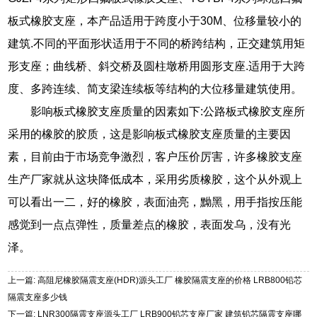
板式橡胶支座，本产品适用于跨度小于30M、位移量较小的
建筑.不同的平面形状适用于不同的桥跨结构，正交建筑用矩
形支座；曲线桥、斜交桥及圆柱墩桥用圆形支座.适用于大跨
度、多跨连续、简支梁连续板等结构的大位移量建筑使用。
影响板式橡胶支座质量的因素如下:公路板式橡胶支座所
采用的橡胶的胶质，这是影响板式橡胶支座质量的主要因
素，目前由于市场竞争激烈，客户压价厉害，许多橡胶支座
生产厂家就从这块降低成本，采用劣质橡胶，这个从外观上
可以看出一二，好的橡胶，表面油亮，黝黑，用手指按压能
感觉到一点点弹性，质量差点的橡胶，表面发乌，没有光
泽。
上一篇: 高阻尼橡胶隔震支座(HDR)源头工厂 橡胶隔震支座的价格 LRB800铅芯
隔震支座多少钱
下一篇: LNR300隔震支座源头工厂 LRB900铅芯支座厂家 建筑铅芯隔震支座哪