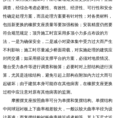
调查，经综合考虑必要性、有效性、经济性、可行性和安全
性确定处理方案，而且处理方案要有针对性；对各类材料，
包括新更换的橡胶支座质量等要加强检验；安装精度仍然要
符合规范规定；顶升施工时宜采用多顶小力多点布设的方
法，一是为确保安全，二是减小对梁体集中受力过大而产生
不利影响；施工时尽量减少桥面荷载，对实施处理的建筑应
封闭交通；如采用搭设支撑平台的方案，必须对地质情况、
墩台受力条件等进行调查和验算；必要时对上部结构进行演
算，尤其是连续结构，避免引起上部构在附加内力过大而引
起破坏；由于建筑本身可能存在其他病害，在橡胶支座更换
过程中应注意对原有其他病害的监测。
摩擦摆支座按照曲率可分为单摆和复摆结构。单摆结构
中间球冠衬板上下曲率相差较大，一般以较大曲率半径为设
计基准；而复摆结构衬板曲率接近或者相等，其上下尺寸近