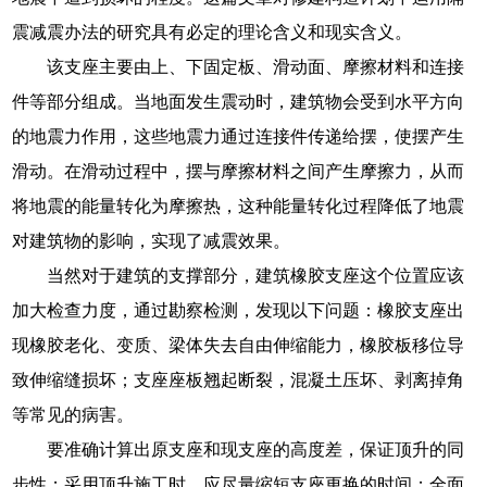
震减震办法的研究具有必定的理论含义和现实含义。
该支座主要由上、下固定板、滑动面、摩擦材料和连接
件等部分组成。当地面发生震动时，建筑物会受到水平方向
的地震力作用，这些地震力通过连接件传递给摆，使摆产生
滑动。在滑动过程中，摆与摩擦材料之间产生摩擦力，从而
将地震的能量转化为摩擦热，这种能量转化过程降低了地震
对建筑物的影响，实现了减震效果。
当然对于建筑的支撑部分，建筑橡胶支座这个位置应该
加大检查力度，通过勘察检测，发现以下问题：橡胶支座出
现橡胶老化、变质、梁体失去自由伸缩能力，橡胶板移位导
致伸缩缝损坏；支座座板翘起断裂，混凝土压坏、剥离掉角
等常见的病害。
要准确计算出原支座和现支座的高度差，保证顶升的同
步性；采用顶升施工时，应尽量缩短支座更换的时间；全面