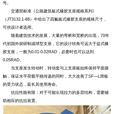
号。
交通部标准《公路建筑板式橡胶支座规格系列》
（JT3132.1-88）中给出了四氟板式橡胶支座的规格尺寸，
可供设计者选用。
随着建筑技术的发展，大量的弯桥和宽桥的出现，70年
代初国外就研制成球型支座，它的设计转角可远大于盆式橡
胶支座，一般为0.01-0.02RAD，必要时也可以达到
0.05RAD。
当支座发生转动时，转动套与上支座板始终保持平面接
触，保证水平荷载平稳传递的同时，大大改善了SF—L滑板
的受力状态，延长其使用寿命。
抗拉性能有限：对于可能出现拉力的多层结构，需要辅
助相应的抗拉装置。