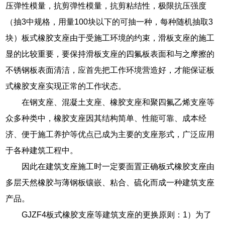
压弹性模量，抗剪弹性模量，抗剪粘结性，极限抗压强度
（抽3中规格，用量100块以下的可抽一种，每种随机抽取3
块）板式橡胶支座由于受施工环境的约束，滑板支座的施工
显的比较重要，要保持滑板支座的四氟板表面和与之摩擦的
不锈钢板表面清洁，应首先把工作环境营造好，才能保证板
式橡胶支座实现正常的工作状态。
在钢支座、混凝土支座、橡胶支座和聚四氟乙烯支座等
众多种类中，橡胶支座因其结构简单、性能可靠、成本经
济、便于施工养护等优点已成为主要的支座形式，广泛应用
于各种建筑工程中。
因此在建筑支座施工时一定要面置正确板式橡胶支座由
多层天然橡胶与薄钢板镶嵌、粘合、硫化而成一种建筑支座
产品。
GJZF4板式橡胶支座等建筑支座的更换原则：1）为了