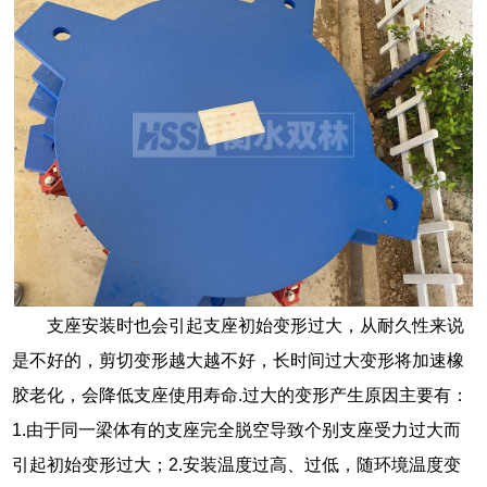
支座安装时也会引起支座初始变形过大，从耐久性来说
是不好的，剪切变形越大越不好，长时间过大变形将加速橡
胶老化，会降低支座使用寿命.过大的变形产生原因主要有：
1.由于同一梁体有的支座完全脱空导致个别支座受力过大而
引起初始变形过大；2.安装温度过高、过低，随环境温度变