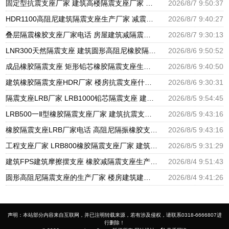
固定型抗震支座厂家 建筑高楼隔震支座厂家 隔震高阻尼橡胶支座多少钱
2026/8/7 9:50:37
HDR1100高阻尼建筑隔震支座生产厂家 减震隔震支座厂商源头工厂 房屋隔震支座多少钱
2026/8/7 9:40:27
叠层隔震橡胶支座厂家电话 房屋建筑减隔震支座源头工厂 LRB800隔震支座
2026/8/7 9:30:13
LNR300天然隔震支座 建筑圆形高阻尼橡胶隔震支座厂家 建筑铅芯隔震支座厂家
2026/8/6 9:50:52
成品橡胶隔震支座 矩形铅芯橡胶隔震支座生产厂家 建筑抗震支座商家厂家
2026/8/6 9:40:50
建筑橡胶隔震支座HDR厂家 楼房抗震支座什么价格 HDR高阻尼支座什么价格
2026/8/6 9:30:31
隔震支座LRB厂家 LRB1000铅芯隔震支座 建筑摩擦摆隔震支座(FPS)生产厂家
2026/8/5 9:54:45
LRB500一Ⅱ型橡胶隔震支座厂家 建筑抗震支座厂商源头工厂 高阻尼减震橡胶支座厂家
2026/8/5 9:43:16
橡胶隔震支座LRB厂家电话 高阻尼隔振橡胶支座 建筑隔震支座LNR厂家
2026/8/5 9:43:16
工程支座厂家 LRB800橡胶隔震支座厂家 建筑抗震支座LRB600厂家
2026/8/5 9:31:29
建筑FPS建筑摩擦摆支座 橡胶减隔震支座生产厂家 圆形高阻尼隔震橡胶支座多少钱
2026/8/4 9:51:43
圆形高阻尼隔震支座的生产厂家 楼房建筑建筑隔震支座源头工厂 LRB橡胶隔震支座1100厂家
2026/8/4 9:41:26
声明：本站部分内容来自互联网，并已注明转载来源，若有涉及侵权，请联系0318-6666807进
行删除！