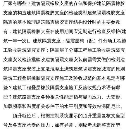
厂家有哪些？建筑隔震橡胶支座的存储和保护建筑隔震橡胶
支座的构造建筑隔震橡胶支座的检验类型建筑隔震橡胶支座
隔震的基本原理建筑隔震橡胶支座结构设计时的主要参数
有：建筑隔震橡胶支座在使用期间应定期进行检查及维护(建
筑一年一次)。建筑隔震支座：隔震层构（配）件分项工程施
工验收建筑隔震支座：隔震层子分部工程施工验收建筑隔震
支座安装检验批验收建筑隔震支座安装前需需要做的检测建
筑隔震支座安装上支墩混凝土浇筑建筑隔震支座减震的原则
建筑工程叠层橡胶隔震支座施工及验收规范的基本规定有哪
些？建筑工程叠层橡胶隔震支座施工及验收规范术语有哪
些？建筑路震支座各种相关性能是指与竖向应力、大变形、
加载频率和温度相关条件下的水平刚度和等效粘滞阻尼比。
顶升就位后，根据控制系统显示的顶升重量复核支座型
号及各支座承受的压力，如有异常，则应考虑调整支座型