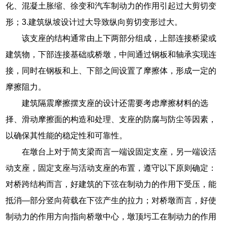
化、混凝土胀缩、徐变和汽车制动力的作用引起过大剪切变
形；3.建筑纵坡设计过大导致纵向剪切变形过大。
该支座的结构通常由上下两部分组成，上部连接桥梁或
建筑物，下部连接基础或桥墩，中间通过钢板和轴承实现连
接，同时在钢板和上、下部之间设置了摩擦体，形成一定的
摩擦阻力。
建筑隔震摩擦摆支座的设计还需要考虑摩擦材料的选
择、滑动摩擦面的构造和处理、支座的防腐与防尘等因素，
以确保其性能的稳定性和可靠性。
在墩台上对于简支梁而言一端设固定支座，另一端设活
动支座，固定支座与活动支座的布置，遵守以下原则确定：
对桥跨结构而言，好建筑的下弦在制动力的作用下受压，能
抵消—部分竖向荷载在下弦产生的拉力；对桥墩而言，好使
制动力的作用方向指向桥墩中心，墩顶圬工在制动力的作用