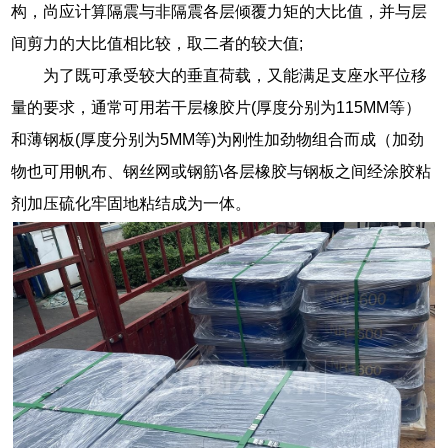
构，尚应计算隔震与非隔震各层倾覆力矩的大比值，并与层
间剪力的大比值相比较，取二者的较大值;
为了既可承受较大的垂直荷载，又能满足支座水平位移
量的要求，通常可用若干层橡胶片(厚度分别为115MM等）
和薄钢板(厚度分别为5MM等)为刚性加劲物组合而成（加劲
物也可用帆布、钢丝网或钢筋\各层橡胶与钢板之间经涂胶粘
剂加压硫化牢固地粘结成为一体。