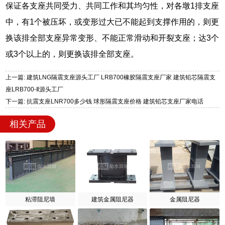
保证各支座共同受力、共同工作和其均匀性，对各墩1排支座
中，有1个被压坏，或变形过大已不能起到支撑作用的，则更
换该排全部支座异常变形、不能正常滑动和开裂支座；达3个
或3个以上的，则更换该排全部支座。
上一篇: 建筑LNG隔震支座源头工厂 LRB700橡胶隔震支座厂家 建筑铅芯隔震支
座LRB700-Ⅱ源头工厂
下一篇: 抗震支座LNR700多少钱 球形隔震支座价格 建筑铅芯支座厂家电话
相关产品
粘滞阻尼墙
建筑金属阻尼器
金属阻尼器