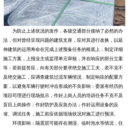
为防止上述状况的发作．各级交通部分接纳了必然的办
法．但对曾经呈现问题的建筑支座，应对其进行改换，以延
伸建筑的运用寿命在完成上述预备任务的根底上，制定详细
施工方案，上报业主或监理单元审核，并在响应的部分立案
等：若前提答应，向有关部分要求绝交施工工夫，若不克不
及绝交施工，应调查建筑过流车辆情况．制定响应的配重方
案，以避免车辆行驶时冲击形成的不良影响：委派有经历的
项目司理进行现场批示，作好上岗人员的培训任务不克不及
盲目上岗操作：作好防护及应急办法；作好运用设备的反
省、调试任务，施工前应依据现场状况对施工进行预演。
环境影响：隔震层可能存在潮湿、临时泡水等情况，往