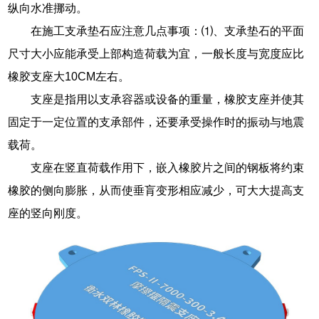
纵向水准挪动。
在施工支承垫石应注意几点事项：⑴、支承垫石的平面
尺寸大小应能承受上部构造荷载为宜，一般长度与宽度应比
橡胶支座大10CM左右。
支座是指用以支承容器或设备的重量，橡胶支座并使其
固定于一定位置的支承部件，还要承受操作时的振动与地震
载荷。
支座在竖直荷载作用下，嵌入橡胶片之间的钢板将约束
橡胶的侧向膨胀，从而使垂肓变形相应减少，可大大提高支
座的竖向刚度。