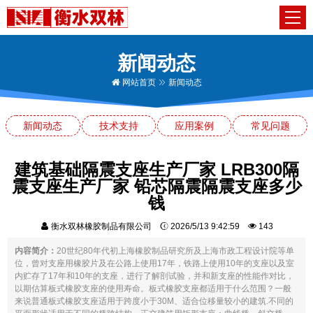
新闻动态
网站首页
新闻动态
新闻动态
技术支持
应用案例
常见问题
建筑基础隔震支座生产厂家 LRB300隔
震支座生产厂家 铅芯隔震隔震支座多少
钱
衡水双林橡胶制品有限公司
2026/5/13 9:42:59
143
内容简介：
20世纪80年代初上海橡胶制品研究所及上海市政工程设计院等单
位，曾对支座用橡胶片及在公路上使用17年，铁路上使用10年的支座以及室
内贮存了17年和10年的支座，进行了解剖试验，并和新支座的性能作对比，
以期估算板式橡胶支座的使用寿命。板式橡胶支座都适用于什么范围？一般
来说普通板式橡胶支座适用于跨度小于30M、适合位移量较小的建筑.不同的