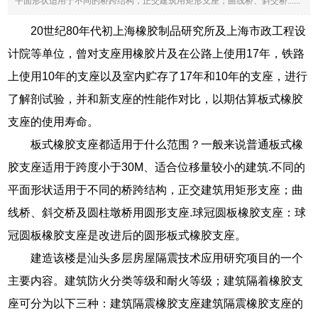
平面形状适用于不同的桥跨结构，正交建筑用矩形支座；曲线桥、斜交桥......
20世纪80年代初上海橡胶制品研究所及上海市政工程设
计院等单位，曾对支座用橡胶片及在公路上使用17年，铁路
上使用10年的支座以及室内贮存了17年和10年的支座，进行
了解剖试验，并和新支座的性能作对比，以期估算板式橡胶
支座的使用寿命。
板式橡胶支座都适用于什么范围？一般来说普通板式橡
胶支座适用于跨度小于30M、适合位移量较小的建筑.不同的
平面形状适用于不同的桥跨结构，正交建筑用矩形支座；曲
线桥、斜交桥及圆柱墩桥用圆形支座.球冠圆板橡胶支座：球
冠圆板橡胶支座是改进后的圆形板式橡胶支座。
建造该楼是汕头多层房屋隔震技术应用研究项目的一个
主要内容。建筑防火分类等级和耐火等级；建筑隔着橡胶支
座可分为以下三种：建筑隔震橡胶支座建筑隔震橡胶支座的