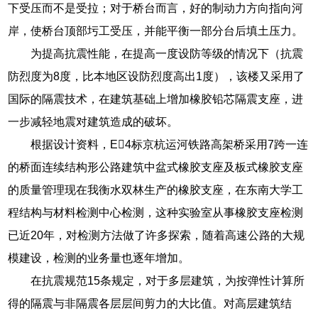
下受压而不是受拉；对于桥台而言，好的制动力方向指向河
岸，使桥台顶部圬工受压，并能平衡一部分台后填土压力。
为提高抗震性能，在提高一度设防等级的情况下（抗震
防烈度为8度，比本地区设防烈度高出1度），该楼又采用了
国际的隔震技术，在建筑基础上增加橡胶铅芯隔震支座，进
一步减轻地震对建筑造成的破坏。
根据设计资料，E4标京杭运河铁路高架桥采用7跨一连
的桥面连续结构形公路建筑中盆式橡胶支座及板式橡胶支座
的质量管理现在我衡水双林生产的橡胶支座，在东南大学工
程结构与材料检测中心检测，这种实验室从事橡胶支座检测
已近20年，对检测方法做了许多探索，随着高速公路的大规
模建设，检测的业务量也逐年增加。
在抗震规范15条规定，对于多层建筑，为按弹性计算所
得的隔震与非隔震各层层间剪力的大比值。对高层建筑结