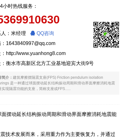
24小时热线服务：
5369910630
系人：米经理
QQ咨询
：1643840997@qq.com
址：
http://www.yuanhong8.com
址：衡水市高新区北方工业基地迎宾大街9号
容简介：
建筑摩擦摆隔震支座(FPS) Friction pendulum isolation
earings 是一种通过球面摆动延长结构振动周期和滑动界面摩擦消耗地震
实现隔震功能的支座，简称支座或FPS......
ngs 是一种通过球面摆动延长结构振动周期和滑动界面摩擦消耗地震能
隔震技术发展而来，采用重力作为主要恢复力，并通过