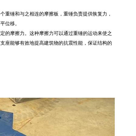
一个重锤和与之相连的摩擦板，重锤负责提供恢复力，
水平位移。
一定的摩擦力。这种摩擦力可以通过重锤的运动来使之
摆支座能够有效地提高建筑物的抗震性能，保证结构的