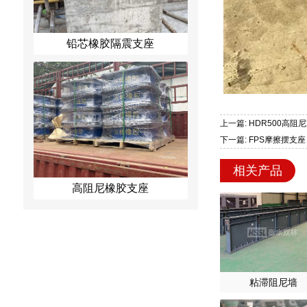
铅芯橡胶隔震支座
上一篇: HDR500高阻
下一篇: FPS摩擦摆支座
相关产品
高阻尼橡胶支座
粘滞阻尼墙