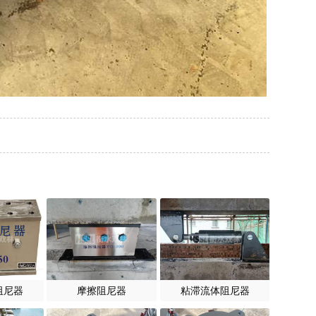
阻尼器
摩擦阻尼器
粘滞流体阻尼器