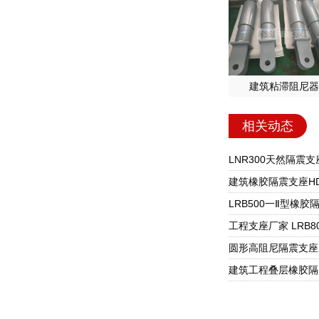
建筑粘滞阻尼器
相关动态