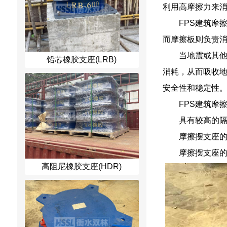
利用高摩擦力来
FPS建筑摩
而摩擦板则负责
当地震或其
铅芯橡胶支座(LRB)
消耗，从而吸收地
安全性和稳定性
FPS建筑摩
具有较高的
摩擦摆支座
摩擦摆支座
高阻尼橡胶支座(HDR)