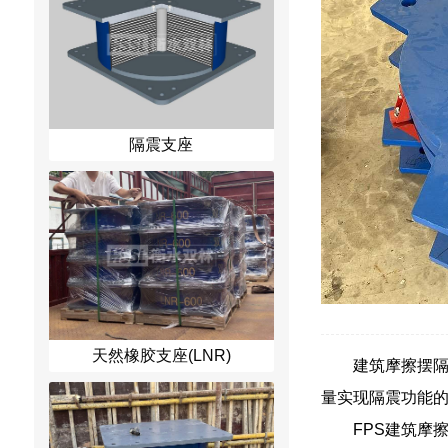
隔震支座
天然橡胶支座(LNR)
建筑摩擦摆隔震支
量实现隔震功能的
FPS建筑摩