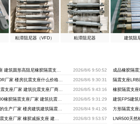
粘滞阻尼器（VFD）
粘滞阻尼器
建筑阻
LNR300天然隔震支座 建筑圆形高阻尼橡胶隔震支座厂家 建筑铅芯隔震支座厂家
2026/8/6 9:50:52
建筑橡胶隔震支座HDR厂家 楼房抗震支座什么价格 HDR高阻尼支座什么价格
2026/8/6 9:30:31
LRB500一Ⅱ型橡胶隔震支座厂家 建筑抗震支座厂商源头工厂 高阻尼减震橡胶支座厂家
2026/8/5 9:43:16
工程支座厂家 LRB800橡胶隔震支座厂家 建筑抗震支座LRB600厂家
2026/8/5 9:31:29
圆形高阻尼隔震支座的生产厂家 楼房建筑建筑隔震支座源头工厂 LRB橡胶隔震支座1100厂家
2026/8/4 9:41:26
建筑工程叠层橡胶隔震支座厂家 橡胶减振支座 建筑橡胶隔振支座生产厂家
2026/8/3 9:53:57