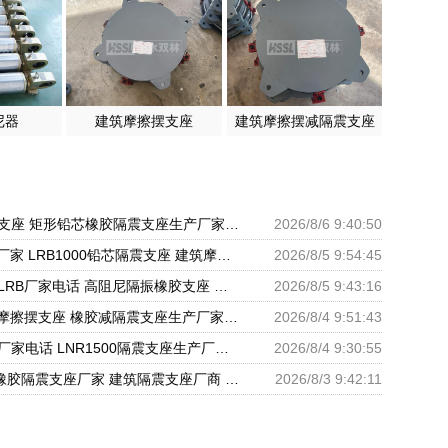
尼器
建筑摩擦摆支座
建筑摩擦摆减隔震支座
成品橡胶隔震支座 矩形铅芯橡胶隔震支座生产厂家 建筑抗震支座商家厂家
2026/8/6 9:40:50
隔震支座LRB厂家 LRB1000铅芯隔震支座 建筑摩擦摆隔震支座(FPS)生产厂家
2026/8/5 9:54:45
橡胶隔震支座LRB厂家电话 高阻尼隔振橡胶支座 建筑隔震支座LNR厂家
2026/8/5 9:43:16
建筑FPS建筑摩擦摆支座 橡胶减隔震支座生产厂家 圆形高阻尼隔震橡胶支座多少钱
2026/8/4 9:51:43
方形隔震支座厂家电话 LNR1500隔震支座生产厂家 LRB400橡胶隔震支座源头工厂
2026/8/4 9:30:55
LNR500天然橡胶隔震支座厂家 建筑隔震支座厂商 LNB橡胶隔震支座生产厂家
2026/8/3 9:42:11