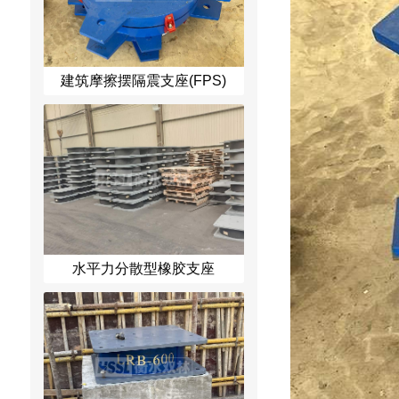
建筑摩擦摆隔震支座(FPS)
水平力分散型橡胶支座