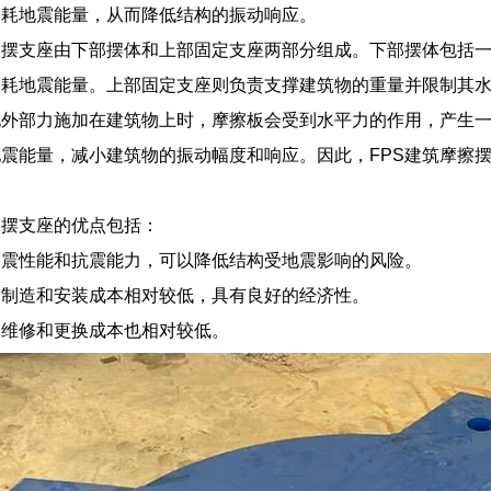
消耗地震能量，从而降低结构的振动响应。
擦摆支座由下部摆体和上部固定支座两部分组成。下部摆体包括
消耗地震能量。上部固定支座则负责支撑建筑物的重量并限制其
他外部力施加在建筑物上时，摩擦板会受到水平力的作用，产生
震能量，减小建筑物的振动幅度和响应。因此，FPS建筑摩擦
。
擦摆支座的优点包括：
隔震性能和抗震能力，可以降低结构受地震影响的风险。
的制造和安装成本相对较低，具有良好的经济性。
的维修和更换成本也相对较低。