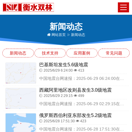
新闻动态
网站首页
新闻动态
新闻动态
技术支持
应用案例
常见问题
巴基斯坦发生5.6级地震
2025/6/29 6:24:00
413
中国地震台网速报：2025-06-29 06:24:00在巴基斯坦（北纬30.44度，东经70.04度）发生5.6级地震，震源深度10千米，最终结果以实际情况为...
西藏阿里地区改则县发生3.0级地震
2025/6/29 2:29:15
499
中国地震台网速报：2025-06-29 02:29:15在西藏阿里地区改则县（北纬34.45度，东经83.35度）发生3.0级地震，震源深度10千米，最终结果以...
俄罗斯西伯利亚东部发生5.2级地震
2025/6/28 17:51:30
423
中国地震台网速报：2025-06-28 17:51:30在俄罗斯西伯利亚东部（北纬72.54度，东经141.92度）发生5.2级地震，震源深度10千米，最终结果...